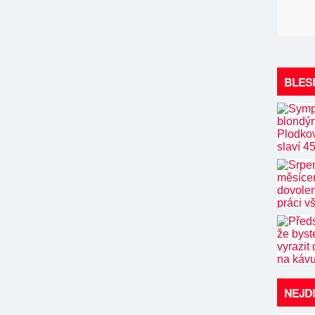
BLES
NEJD