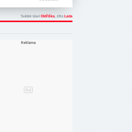
Svátek slaví
Oldřiška
, zítra
Lada