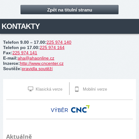
Zpět na titulní stranu
KONTAKTY
Telefon 9.00 – 17.00
:
225 974 140
Telefon po 17.00
:
225 974 164
Fax
:
225 974 141
E-mail
:
aha@ahaonline.cz
Inzerce
:
http://www.cncenter.cz
Soutěže
:
pravidla soutěží
Klasická verze
Mobilní verze
VÝBĚR
Aktuálně