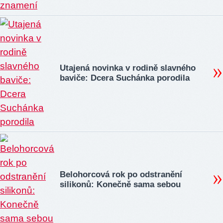
Utajená novinka v rodině slavného
baviče: Dcera Suchánka porodila
Belohorcová rok po odstranění
silikonů: Konečně sama sebou