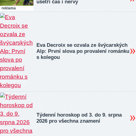
ušetří čas i nervy
reklama
Eva Decroix se ozvala ze švýcarských
Alp: První slova po provalení románku
s kolegou
Týdenní horoskop od 3. do 9. srpna
2026 pro všechna znamení