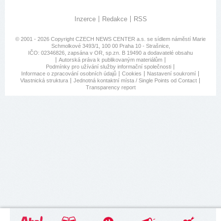
Inzerce
Redakce
RSS
© 2001 - 2026 Copyright
CZECH NEWS CENTER a.s.
se sídlem náměstí Marie
Schmolkové 3493/1, 100 00 Praha 10 - Strašnice,
IČO: 02346826, zapsána v OR, sp.zn. B 19490 a dodavatelé obsahu
Autorská práva k publikovaným materiálům
Podmínky pro užívání služby informační společnosti
Informace o zpracování osobních údajů
Cookies
Nastavení soukromí
Vlastnická struktura
Jednotná kontaktní místa / Single Points od Contact
Transparency report