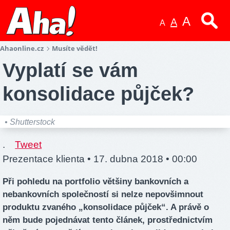
A
A
A
Ahaonline.cz
Musíte vědět!
Vyplatí se vám
konsolidace půjček?
• Shutterstock
.
Tweet
Prezentace klienta •
17. dubna 2018 • 00:00
Při pohledu na portfolio většiny bankovních a
nebankovních společností si nelze nepovšimnout
produktu zvaného „konsolidace půjček“. A právě o
něm bude pojednávat tento článek, prostřednictvím