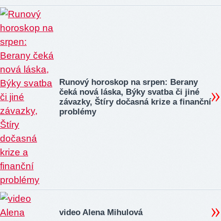
Runový horoskop na srpen: Berany
čeká nová láska, Býky svatba či jiné
závazky, Štíry dočasná krize a finanční
problémy
video Alena Mihulová