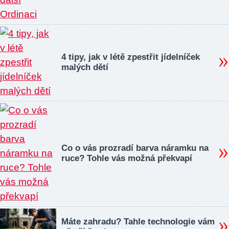
4 tipy, jak v létě zpestřit jídelníček
malých dětí
Co o vás prozradí barva náramku na
ruce? Tohle vás možná překvapí
Máte zahradu? Tahle technologie vám