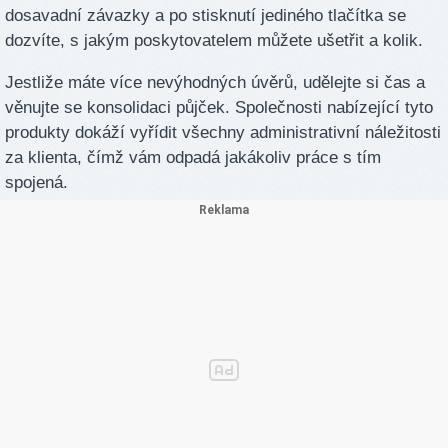
dosavadní závazky a po stisknutí jediného tlačítka se
dozvíte, s jakým poskytovatelem můžete ušetřit a kolik.
Jestliže máte více nevýhodných úvěrů, udělejte si čas a
věnujte se konsolidaci půjček. Společnosti nabízející tyto
produkty dokáží vyřídit všechny administrativní náležitosti
za klienta, čímž vám odpadá jakákoliv práce s tím
spojená.