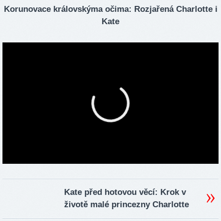
Korunovace královskýma očima: Rozjařená Charlotte i
Kate
Kate před hotovou věcí: Krok v
životě malé princezny Charlotte