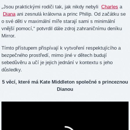
„Jsou praktickými rodiči tak, jak nikdy nebyli
Charles
a
Diana
ani zesnulá královna a princ Philip. Od začátku se
o své děti v maximální míře starají sami s minimální
vnější pomocí,“ potvrdil dále zdroj zahraničnímu deníku
Mirror.
Tímto přístupem přispívají k vytvoření respektujícího a
bezpečného prostředí, mimo jiné v dětech budují
sebedůvěru a učí je jejich jednání v kontextu s jeho
důsledky.
5 věcí, které má Kate Middleton společné s princeznou
Dianou