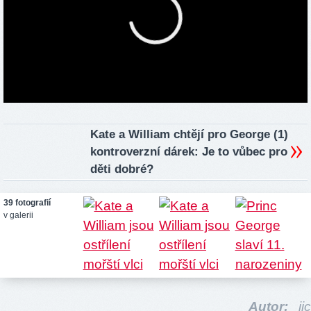
Kate a William chtějí pro George (1)
kontroverzní dárek: Je to vůbec pro
děti dobré?
39 fotografií
v galerii
Autor:
jic