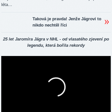
léta…
Taková je pravda! Jenže Jágrovi to
nikdo nechtěl říci
25 let Jaromíra Jágra v NHL - od vlasatého zjevení po
legendu, která bořila rekordy