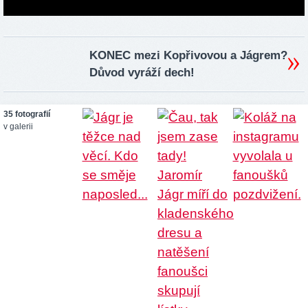
KONEC mezi Kopřivovou a Jágrem?
Důvod vyráží dech!
35 fotografií
v galerii