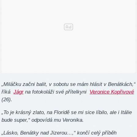
„Miláčku začni balit, v sobotu se mám hlásit v Benátkách,“
říká
Jágr
na fotokoláži své přítelkyni
Veronice Kopřivové
(26).
„To je krásný zlato, na Floridě se mi sice líbilo, ale i Itálie
bude super,“ odpovídá mu Veronika.
„Lásko, Benátky nad Jizerou…,“ končí celý příběh