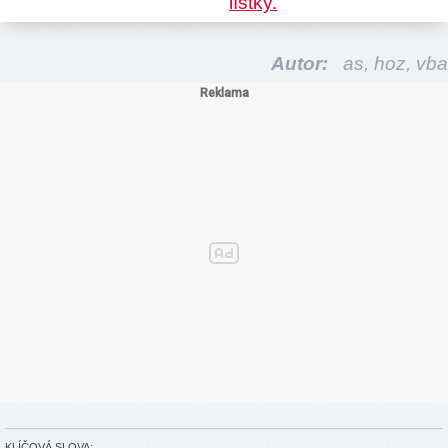
Autor:
as,
hoz,
vba
KLÍČOVÁ SLOVA: