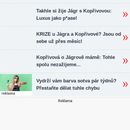
Takhle si žije Jágr s Kopřivovou:
Luxus jako p*ase!
KRIZE u Jágra a Kopřivové? Jsou od
sebe už přes měsíc!
Kopřivová o Jágrově mámě: Tohle
spolu nezažijeme...
Vydrží vám barva sotva pár týdnů?
Přestaňte dělat tuhle chybu
reklama