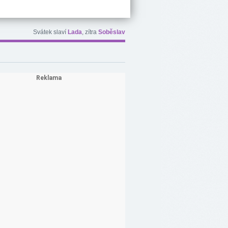
Svátek slaví
Lada
, zítra
Soběslav