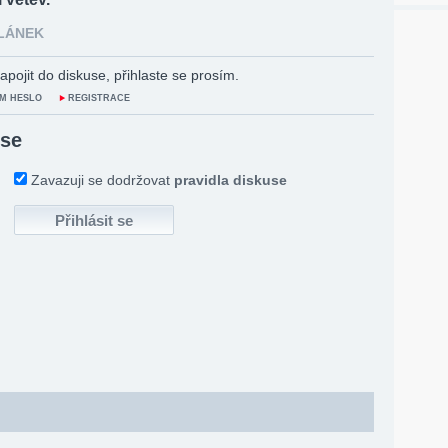
ČLÁNEK
apojit do diskuse, přihlaste se prosím.
M HESLO
REGISTRACE
 se
Zavazuji se dodržovat
pravidla diskuse