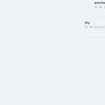
qwerta
05. 06. 
jity
05. 06. 2026 12