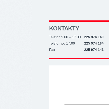
KONTAKTY
Telefon 9.00 – 17.00
225 974 140
Telefon po 17.00
225 974 164
Fax
225 974 141