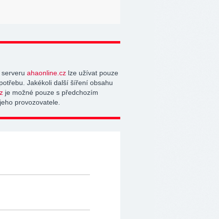
 serveru
ahaonline.cz
lze užívat pouze
potřebu. Jakékoli další šíření obsahu
z
je možné pouze s předchozím
jeho provozovatele.