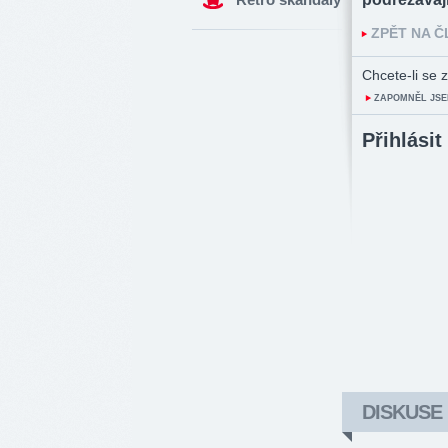
ZPĚT NA 
Chcete-li se z
ZAPOMNĚL JSE
Přihlásit
DISKUSE