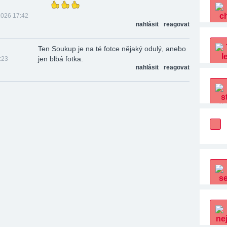
2026 17:42
nahlásit
reagovat
Ten Soukup je na té fotce nějaký odulý, anebo
jen blbá fotka.
:23
nahlásit
reagovat