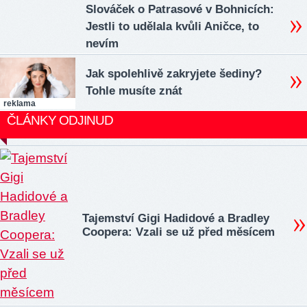
Slováček o Patrasové v Bohnicích:
Jestli to udělala kvůli Aničce, to
nevím
Jak spolehlivě zakryjete šediny?
Tohle musíte znát
reklama
ČLÁNKY ODJINUD
Tajemství Gigi Hadidové a Bradley
Coopera: Vzali se už před měsícem