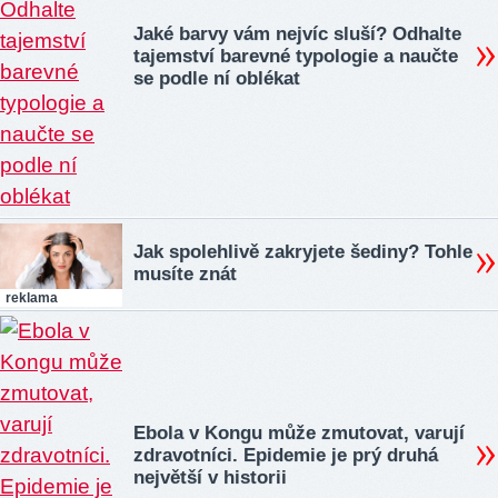
Jaké barvy vám nejvíc sluší? Odhalte
tajemství barevné typologie a naučte
se podle ní oblékat
Jak spolehlivě zakryjete šediny? Tohle
musíte znát
reklama
Ebola v Kongu může zmutovat, varují
zdravotníci. Epidemie je prý druhá
největší v historii