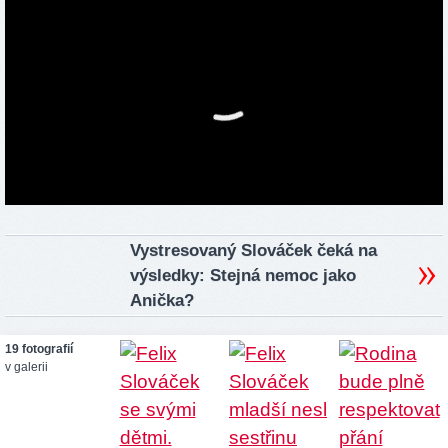
Vystresovaný Slováček čeká na
výsledky: Stejná nemoc jako
Anička?
19 fotografií
v galerii