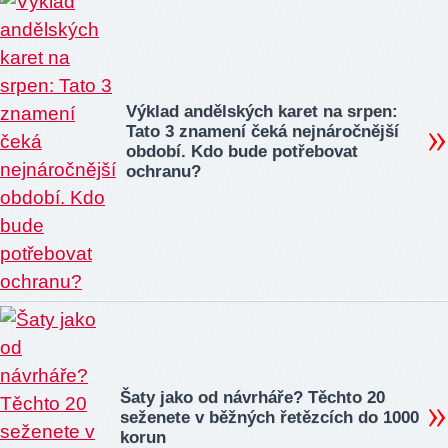
Výklad andělských karet na srpen:
Tato 3 znamení čeká nejnáročnější
období. Kdo bude potřebovat
ochranu?
Šaty jako od návrháře? Těchto 20
seženete v běžných řetězcích do 1000
korun