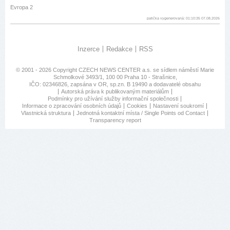
Evropa 2
patička vygenerovaná: 01:10:35 07.08.2026
Inzerce
Redakce
RSS
© 2001 - 2026 Copyright
CZECH NEWS CENTER a.s.
se sídlem náměstí Marie
Schmolkové 3493/1, 100 00 Praha 10 - Strašnice,
IČO: 02346826, zapsána v OR, sp.zn. B 19490 a dodavatelé obsahu
Autorská práva k publikovaným materiálům
Podmínky pro užívání služby informační společnosti
Informace o zpracování osobních údajů
Cookies
Nastavení soukromí
Vlastnická struktura
Jednotná kontaktní místa / Single Points od Contact
Transparency report