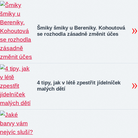
Šmiky šmiky u Bereniky. Kohoutová
se rozhodla zásadně změnit účes
4 tipy, jak v létě zpestřit jídelníček
malých dětí