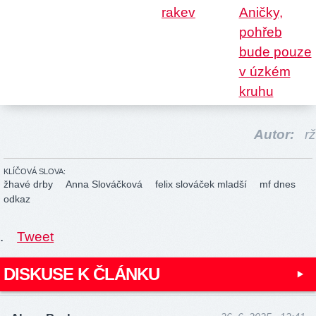
Autor:
rž
KLÍČOVÁ SLOVA:
žhavé drby
Anna Slováčková
felix slováček mladší
mf dnes
odkaz
.
Tweet
DISKUSE K ČLÁNKU