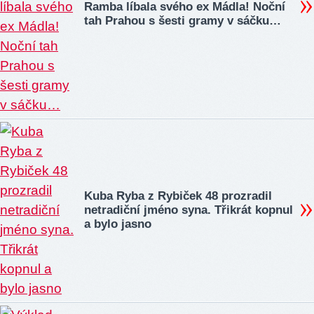
Ramba líbala svého ex Mádla! Noční
tah Prahou s šesti gramy v sáčku…
Kuba Ryba z Rybiček 48 prozradil
netradiční jméno syna. Třikrát kopnul
a bylo jasno