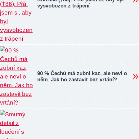
vysvobozen z trápení
90 % Čechů má zubní kaz, ale neví o
něm. Jak ho zastavit bez vrtání?