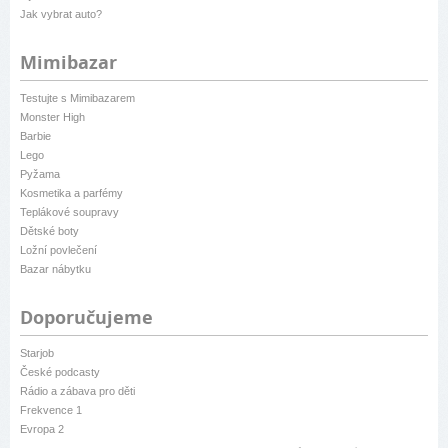
Jak vybrat auto?
Mimibazar
Testujte s Mimibazarem
Monster High
Barbie
Lego
Pyžama
Kosmetika a parfémy
Teplákové soupravy
Dětské boty
Ložní povlečení
Bazar nábytku
Doporučujeme
Starjob
České podcasty
Rádio a zábava pro děti
Frekvence 1
Evropa 2