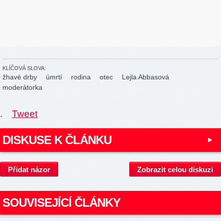
KLÍČOVÁ SLOVA:
žhavé drby
úmrtí
rodina
otec
Lejla Abbasová
moderátorka
.
Tweet
DISKUSE K ČLÁNKU
Přidat názor
Zobrazit celou diskuzi
SOUVISEJÍCÍ ČLÁNKY