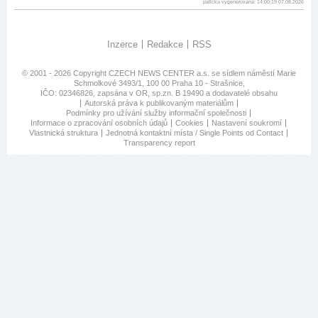
patička vygenerovaná: 14:00:19 07.08.2026
Inzerce
Redakce
RSS
© 2001 - 2026 Copyright
CZECH NEWS CENTER a.s.
se sídlem náměstí Marie
Schmolkové 3493/1, 100 00 Praha 10 - Strašnice,
IČO: 02346826, zapsána v OR, sp.zn. B 19490 a dodavatelé obsahu
Autorská práva k publikovaným materiálům
Podmínky pro užívání služby informační společnosti
Informace o zpracování osobních údajů
Cookies
Nastavení soukromí
Vlastnická struktura
Jednotná kontaktní místa / Single Points od Contact
Transparency report