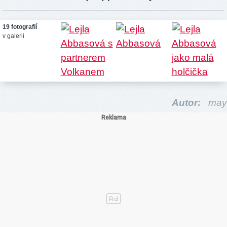
19 fotografií
v galerii
Autor:
may