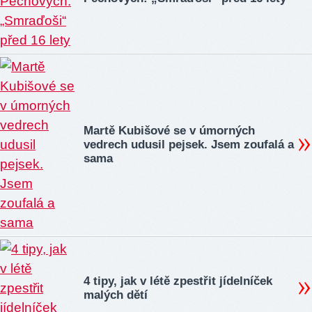
Martě Kubišové se v úmorných
vedrech udusil pejsek. Jsem zoufalá a
sama
4 tipy, jak v létě zpestřit jídelníček
malých dětí