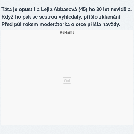
Táta je opustil a Lejla Abbasová (45) ho 30 let neviděla.
Když ho pak se sestrou vyhledaly, přišlo zklamání.
Před půl rokem moderátorka o otce přišla navždy.