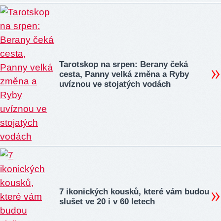
Tarotskop na srpen: Berany čeká
cesta, Panny velká změna a Ryby
uvíznou ve stojatých vodách
7 ikonických kousků, které vám budou
slušet ve 20 i v 60 letech