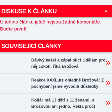
DISKUSE K ČLÁNKU
U tohoto článku ještě nejsou žádné komentáře.
Buďte první!
SOUVISEJÍCÍ ČLÁNKY
Dávivý kašel a zápal plic! Udělám pro
něj cokoli, říká Brožová
Reakce XXXLutz ohledně Brožové: Z
pochybení jsme vyvodili důsledky
Kollár má 13 dětí s 11 ženami, s
Brožovou ani jedno. Řekla proč!