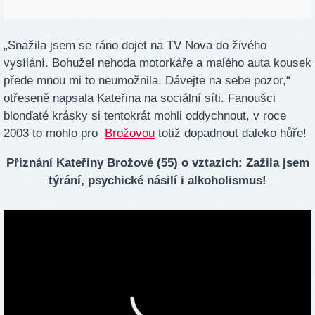
„Snažila jsem se ráno dojet na TV Nova do živého
vysílání. Bohužel nehoda motorkáře a malého auta kousek
přede mnou mi to neumožnila. Dávejte na sebe pozor,“
otřeseně napsala Kateřina na sociální síti. Fanoušci
blonďaté krásky si tentokrát mohli oddychnout, v roce
2003 to mohlo pro
Brožovou
totiž dopadnout daleko hůře!
Přiznání Kateřiny Brožové (55) o vztazích: Zažila jsem
týrání, psychické násilí i alkoholismus!