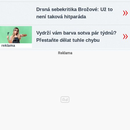
Drsná sebekritika Brožové: Už to
není taková hitparáda
Vydrží vám barva sotva pár týdnů?
Přestaňte dělat tuhle chybu
reklama