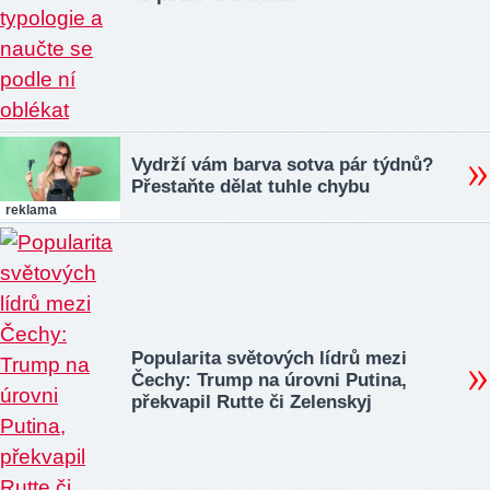
Vydrží vám barva sotva pár týdnů?
Přestaňte dělat tuhle chybu
reklama
Popularita světových lídrů mezi
Čechy: Trump na úrovni Putina,
překvapil Rutte či Zelenskyj