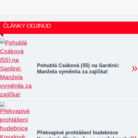
ČLÁNKY ODJINUD
Pohublá Csáková (55) na Sardinii:
Manžela vyměnila za zajíčka!
Překvapivé prohlášení hudebnice