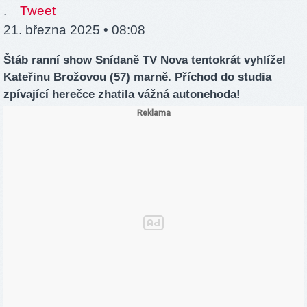
.
Tweet
21. března 2025 • 08:08
Štáb ranní show Snídaně TV Nova tentokrát vyhlížel
Kateřinu Brožovou (57) marně. Příchod do studia
zpívající herečce zhatila vážná autonehoda!