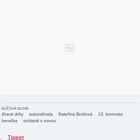
KLÍČOVÁ SLOVA:
žhavé drby
autonehoda
Kateřina Brožová
13. komnata
herečka
snídaně s novou
.
Tweet