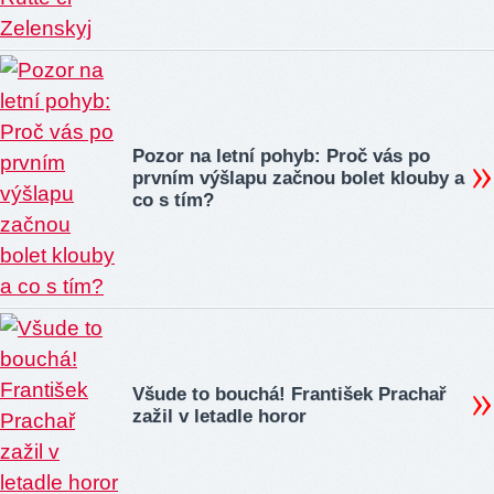
Pozor na letní pohyb: Proč vás po
prvním výšlapu začnou bolet klouby a
co s tím?
Všude to bouchá! František Prachař
zažil v letadle horor