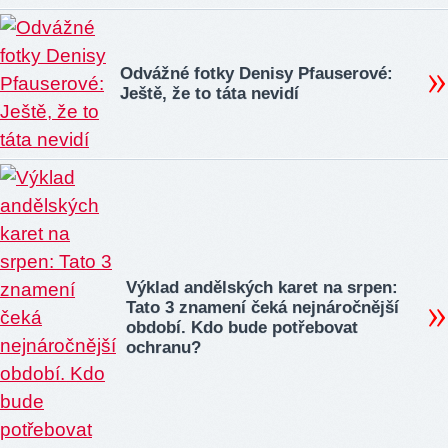
Odvážné fotky Denisy Pfauserové:
Ještě, že to táta nevidí
Výklad andělských karet na srpen:
Tato 3 znamení čeká nejnáročnější
období. Kdo bude potřebovat
ochranu?