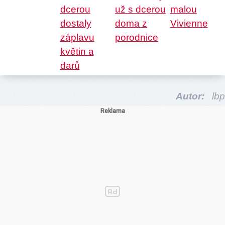
Autor:
lbp