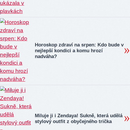
Horoskop zdraví na srpen: Kdo bude v
nejlepší kondici a komu hrozí
nadváha?
Miluje ji i Zendaya! Sukně, která udělá
stylový outfit z obyčejného trička