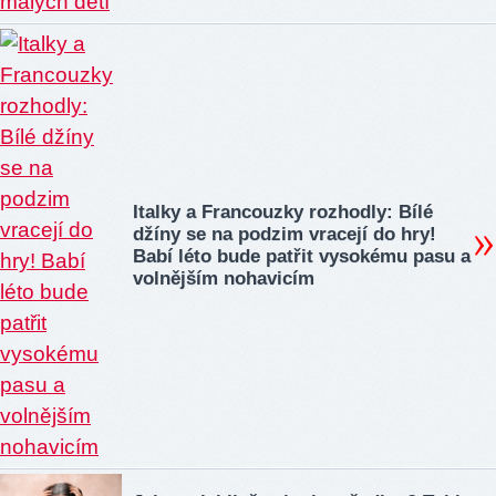
Italky a Francouzky rozhodly: Bílé
džíny se na podzim vracejí do hry!
Babí léto bude patřit vysokému pasu a
volnějším nohavicím