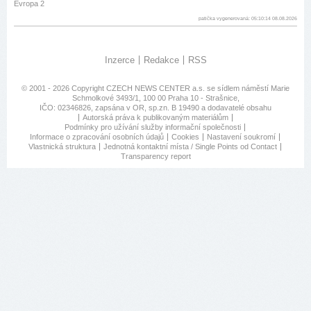
Evropa 2
patička vygenerovaná: 05:10:14 08.08.2026
Inzerce
Redakce
RSS
© 2001 - 2026 Copyright
CZECH NEWS CENTER a.s.
se sídlem náměstí Marie
Schmolkové 3493/1, 100 00 Praha 10 - Strašnice,
IČO: 02346826, zapsána v OR, sp.zn. B 19490 a dodavatelé obsahu
Autorská práva k publikovaným materiálům
Podmínky pro užívání služby informační společnosti
Informace o zpracování osobních údajů
Cookies
Nastavení soukromí
Vlastnická struktura
Jednotná kontaktní místa / Single Points od Contact
Transparency report