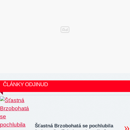
ČLÁNKY ODJINUD
Šťastná Brzobohatá se pochlubila