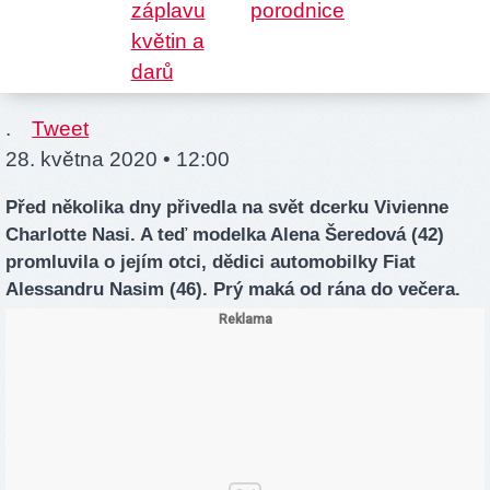
.
Tweet
28. května 2020 • 12:00
Před několika dny přivedla na svět dcerku Vivienne
Charlotte Nasi. A teď modelka Alena Šeredová (42)
promluvila o jejím otci, dědici automobilky Fiat
Alessandru Nasim (46). Prý maká od rána do večera.