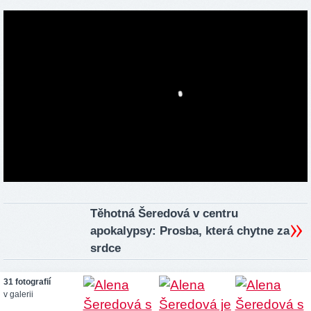
Těhotná Šeredová v centru
apokalypsy: Prosba, která chytne za
srdce
31 fotografií
v galerii