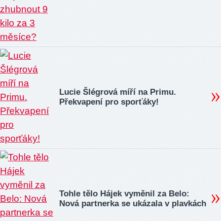
Lucie Šlégrová míří na Primu.
Překvapení pro sporťáky!
Tohle tělo Hájek vyměnil za Belo:
Nová partnerka se ukázala v plavkách