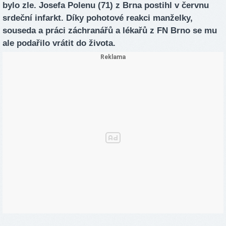
bylo zle. Josefa Polenu (71) z Brna postihl v červnu
srdeční infarkt. Díky pohotové reakci manželky,
souseda a práci záchranářů a lékařů z FN Brno se mu
ale podařilo vrátit do života.