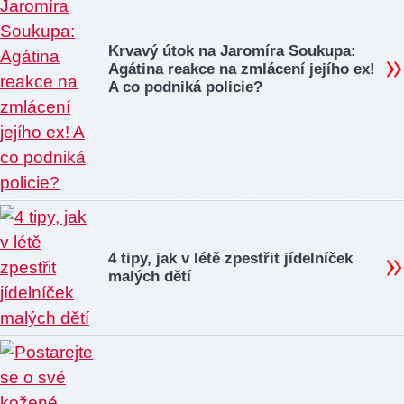
Krvavý útok na Jaromíra Soukupa:
Agátina reakce na zmlácení jejího ex!
A co podniká policie?
4 tipy, jak v létě zpestřit jídelníček
malých dětí