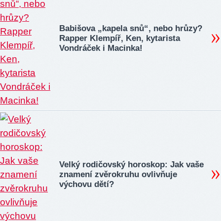
Babišova „kapela snů“, nebo hrůzy?
Rapper Klempíř, Ken, kytarista
Vondráček i Macinka!
Velký rodičovský horoskop: Jak vaše
znamení zvěrokruhu ovlivňuje
výchovu dětí?