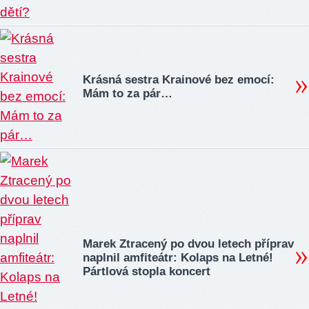
Krásná sestra Krainové bez emocí:
Mám to za pár…
Marek Ztracený po dvou letech příprav
naplnil amfiteátr: Kolaps na Letné!
Pártlová stopla koncert