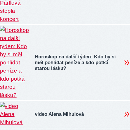
Horoskop na další týden: Kdo by si
měl pohlídat peníze a kdo potká
starou lásku?
video Alena Mihulová