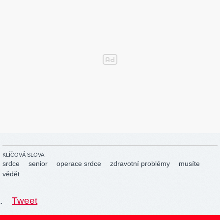
KLÍČOVÁ SLOVA:
srdce
senior
operace srdce
zdravotní problémy
musíte
vědět
.
Tweet