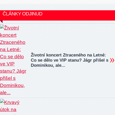
ČLÁNKY ODJINUD
Životní koncert Ztraceného na Letné:
Co se dělo ve VIP stanu? Jágr přišel s
Dominikou, ale...