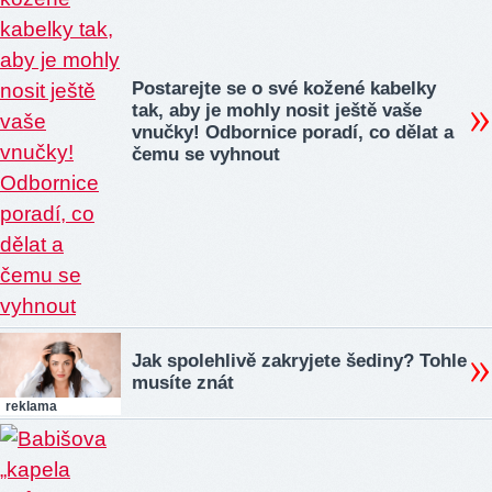
Postarejte se o své kožené kabelky
tak, aby je mohly nosit ještě vaše
vnučky! Odbornice poradí, co dělat a
čemu se vyhnout
Jak spolehlivě zakryjete šediny? Tohle
musíte znát
reklama