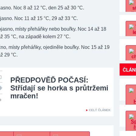
 jasno. Noc 8 až 12 °C, den 25 až 30 °C.
jasno. Noc 11 až 15 °C, 29 až 33 °C.
lojasno, místy přeháňky nebo bouřky. Noc 14 až 18
až 35 °C, na západě kolem 27 °C.
čno, místy přeháňky, ojediněle bouřky. Noc 15 až 19
až 29 °C.
ČLÁN
PŘEDPOVĚĎ POČASÍ:
Střídají se horka s průtržemi
mračen!
CELÝ ČLÁNEK