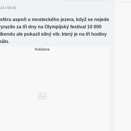
24 • 05:00
sféru aspoň u mosteckého jezera, když se nejede
vyrazilo za tři dny na Olympijský festival 10 000
víkendu ale pokazil silný vítr, který je na tři hodiny
eálu.