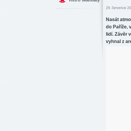
29. července 20
Nasát atmo
do Paříže, 
lidí. Závěr 
vyhnal z ar