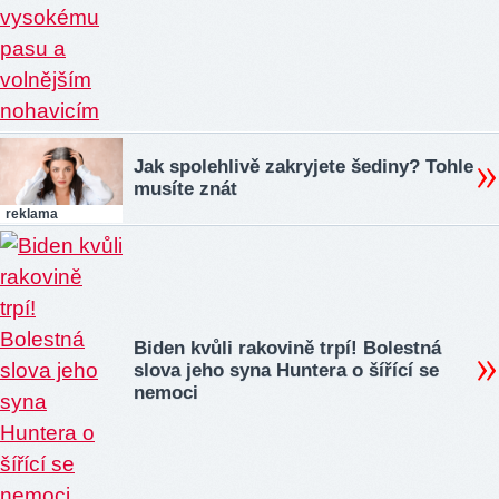
Jak spolehlivě zakryjete šediny? Tohle
musíte znát
reklama
Biden kvůli rakovině trpí! Bolestná
slova jeho syna Huntera o šířící se
nemoci