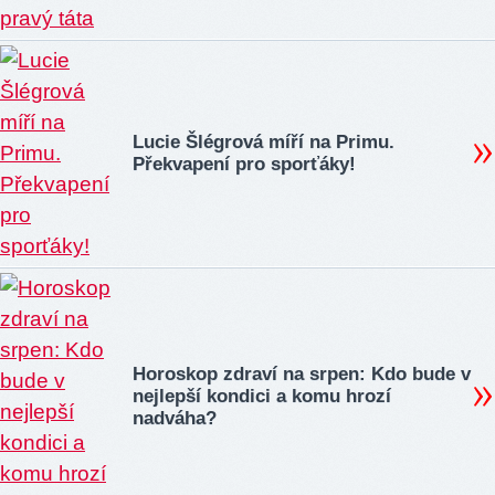
Lucie Šlégrová míří na Primu.
Překvapení pro sporťáky!
Horoskop zdraví na srpen: Kdo bude v
nejlepší kondici a komu hrozí
nadváha?