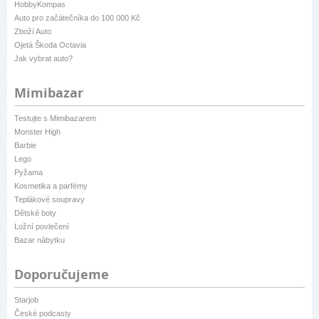
HobbyKompas
Auto pro začátečníka do 100 000 Kč
Zboží Auto
Ojetá Škoda Octavia
Jak vybrat auto?
Mimibazar
Testujte s Mimibazarem
Monster High
Barbie
Lego
Pyžama
Kosmetika a parfémy
Teplákové soupravy
Dětské boty
Ložní povlečení
Bazar nábytku
Doporučujeme
Starjob
České podcasty