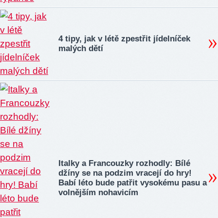
4 tipy, jak v létě zpestřit jídelníček
malých dětí
Italky a Francouzky rozhodly: Bílé
džíny se na podzim vracejí do hry!
Babí léto bude patřit vysokému pasu a
volnějším nohavicím