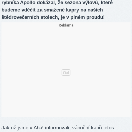
rybníka Apollo dokázal, že sezona výlovů, které
budeme vděčit za smažené kapry na našich
štědrovečerních stolech, je v plném proudu!
Jak už jsme v Aha! informovali, vánoční kapři letos