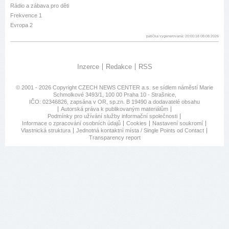
Rádio a zábava pro děti
Frekvence 1
Evropa 2
patička vygenerovaná: 20:00:18 08.08.2026
Inzerce
Redakce
RSS
© 2001 - 2026 Copyright
CZECH NEWS CENTER a.s.
se sídlem náměstí Marie
Schmolkové 3493/1, 100 00 Praha 10 - Strašnice,
IČO: 02346826, zapsána v OR, sp.zn. B 19490 a dodavatelé obsahu
Autorská práva k publikovaným materiálům
Podmínky pro užívání služby informační společnosti
Informace o zpracování osobních údajů
Cookies
Nastavení soukromí
Vlastnická struktura
Jednotná kontaktní místa / Single Points od Contact
Transparency report