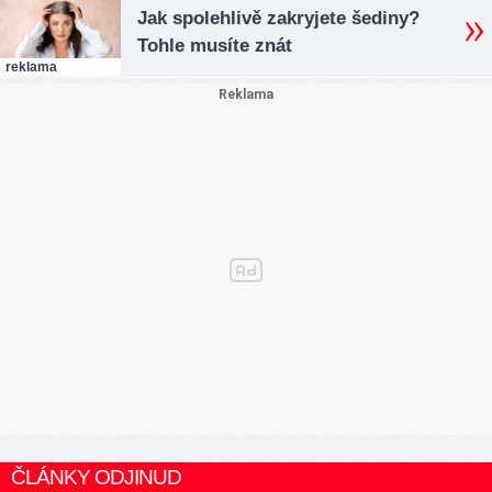
Jak spolehlivě zakryjete šediny?
Tohle musíte znát
reklama
ČLÁNKY ODJINUD