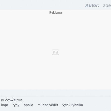
Autor:
zde
KLÍČOVÁ SLOVA:
kapr
ryby
apollo
musíte vědět
výlov rybníka