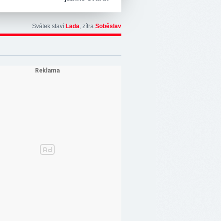
Svátek slaví
Lada
, zítra
Soběslav