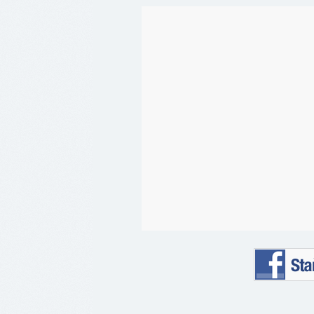
Staňte se 