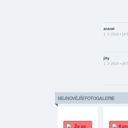
ararat
1. 3. 2016 • 14:
jity
1. 3. 2016 • 09:
NEJNOVĚJŠÍ FOTOGALERIE