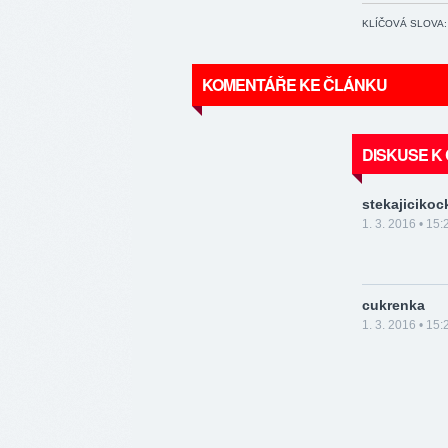
KLÍČOVÁ SLOVA:
KOMENTÁŘE KE ČLÁNKU
DISKUSE K
stekajicikoc
1. 3. 2016 • 15:
cukrenka
1. 3. 2016 • 15: