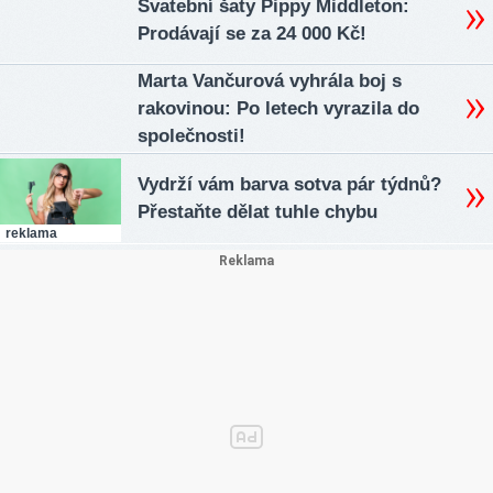
Svatební šaty Pippy Middleton:
Prodávají se za 24 000 Kč!
Marta Vančurová vyhrála boj s
rakovinou: Po letech vyrazila do
společnosti!
Vydrží vám barva sotva pár týdnů?
Přestaňte dělat tuhle chybu
reklama