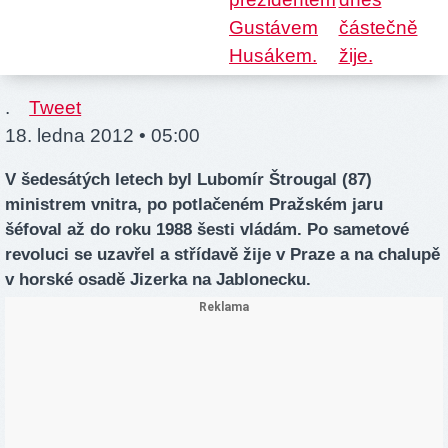
.
Tweet
18. ledna 2012 • 05:00
V šedesátých letech byl Lubomír Štrougal (87)
ministrem vnitra, po potlačeném Pražském jaru
šéfoval až do roku 1988 šesti vládám. Po sametové
revoluci se uzavřel a střídavě žije v Praze a na chalupě
v horské osadě Jizerka na Jablonecku.