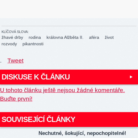
KLÍČOVÁ SLOVA:
žhavé drby
rodina
královna Alžběta II.
aféra
život
rozvody
pikantnosti
.
Tweet
DISKUSE K ČLÁNKU
U tohoto článku ještě nejsou žádné komentáře.
Buďte první!
SOUVISEJÍCÍ ČLÁNKY
Nechutné, šokující, nepochopitelné!