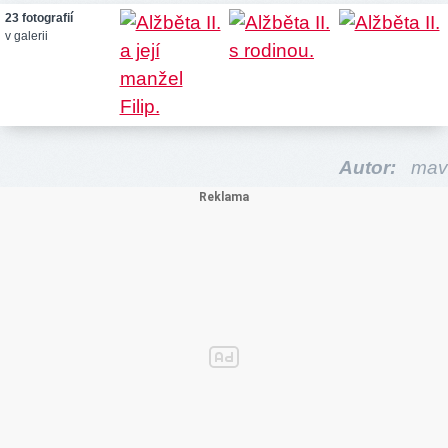
23 fotografií
v galerii
Autor:
mav