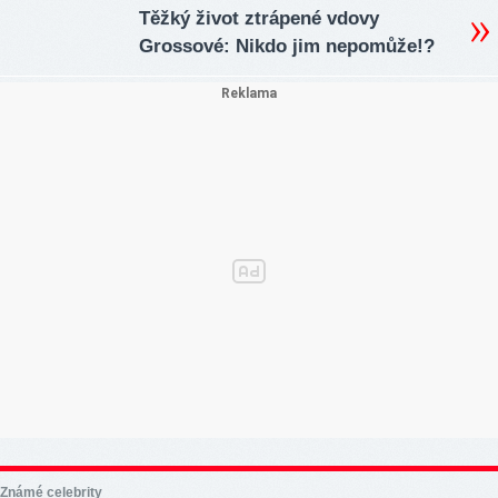
Těžký život ztrápené vdovy
Grossové: Nikdo jim nepomůže!?
Známé celebrity