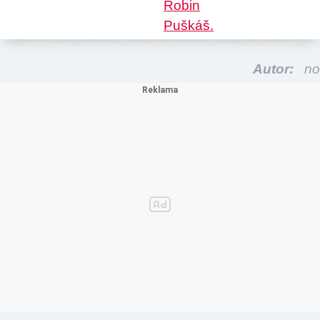
Autor:
no