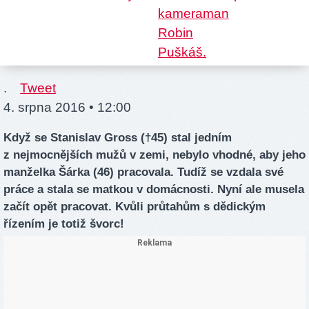
.
Tweet
4. srpna 2016 • 12:00
Když se Stanislav Gross (†45) stal jedním
z nejmocnějších mužů v zemi, nebylo vhodné, aby jeho
manželka Šárka (46) pracovala. Tudíž se vzdala své
práce a stala se matkou v domácnosti. Nyní ale musela
začít opět pracovat. Kvůli průtahům s dědickým
řízením je totiž švorc!