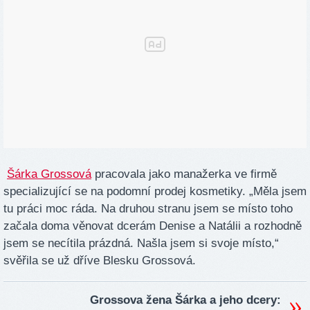
Šárka Grossová
pracovala jako manažerka ve firmě
specializující se na podomní prodej kosmetiky. „Měla jsem
tu práci moc ráda. Na druhou stranu jsem se místo toho
začala doma věnovat dcerám Denise a Natálii a rozhodně
jsem se necítila prázdná. Našla jsem si svoje místo,“
svěřila se už dříve Blesku Grossová.
Grossova žena Šárka a jeho dcery: