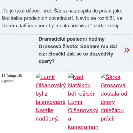
„To je také důvod, proč Šárka nastoupila do práce jako
školitelka prodejních dovedností. Navíc se rozhlíží, ve
kterém dalším oboru by mohla podnikat,“ dodal zdroj.
Dramatické poslední hodiny
Grossova života: Sbohem mu dal
cizí člověk! Jak se to dozvěděly
dcery?
17 fotografií
v galerii