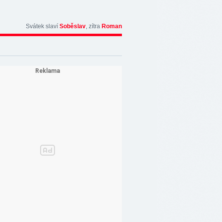
Svátek slaví
Soběslav
, zítra
Roman