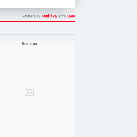
Svátek slaví
Oldřiška
, zítra
Lada