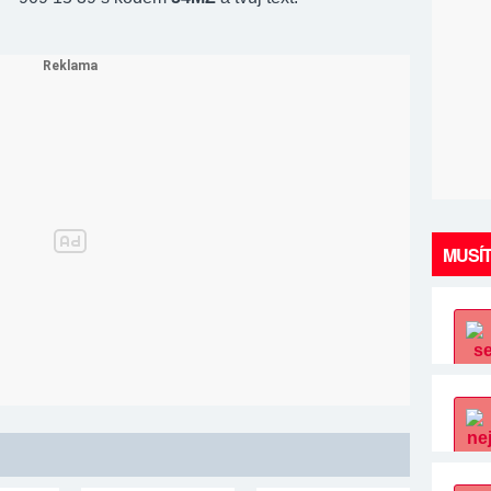
MUSÍT