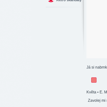
Já si nabrnk
Květa
• E. 
Zavolej mi