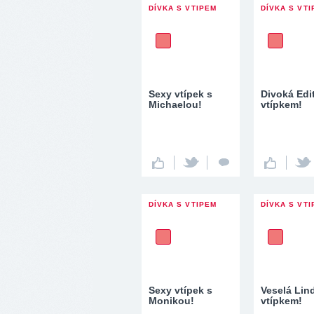
DÍVKA S VTIPEM
DÍVKA S VT
Sexy vtípek s
Divoká Edi
Michaelou!
vtípkem!
DÍVKA S VTIPEM
DÍVKA S VT
Sexy vtípek s
Veselá Lin
Monikou!
vtípkem!