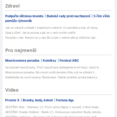
Zdraví
Podpořte dětskou imunitu
Babské rady proti nachlazení
S čím vším
pomůže rýmovník
Jak se zdravě zchladit v tropických vedrech: Co pomáhá a kdy už riskuj...
Úpal a úžeh: Jak je poznat a jak se z nich rychle vyléčit
Parazité v nás: Kterým se u nás líbí a kde v našem těle je můžeme nají...
Pro nejmenší
Mourissonova poradna
Komiksy
Festival ABC
Vychytralé masožravky: Proč masožravá darlingtonie krmí hmyz, který lo...
Mourrisonova poradna: Má smysl zrušit devátou třídu a jít na střední š...
Nahlédněte do nové továrny Škoda Auto: Takhle probíhá výroba baterií p...
Video
Prostor X
Branky, body, kokoti
Fortuna liga
SESTŘIH: Artis - Olomouc 1:2. První výhra Sigmy v sezoně, o třech bode...
SESTŘIH: Hradec Králové - Baník 2:1. Ostrava po vyloučení Skyby dohráv...
SESTŘIH: Jablonec - Slovácko 1:0. Celkem padly tři červené karty, dalš...