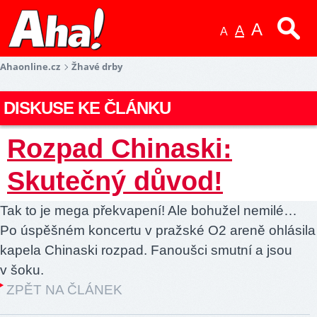
A
A
A
Ahaonline.cz
Žhavé drby
DISKUSE KE ČLÁNKU
Rozpad Chinaski:
Skutečný důvod!
Tak to je mega překvapení! Ale bohužel nemilé…
Po úspěšném koncertu v pražské O2 areně ohlásila
kapela Chinaski rozpad. Fanoušci smutní a jsou
v šoku.
ZPĚT NA ČLÁNEK