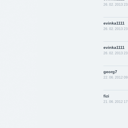
26. 02. 2013 23
evinka1111
26. 02. 2013 23
evinka1111
26. 02. 2013 23
georg7
22. 06. 2012 09
fizi
21. 06. 2012 17