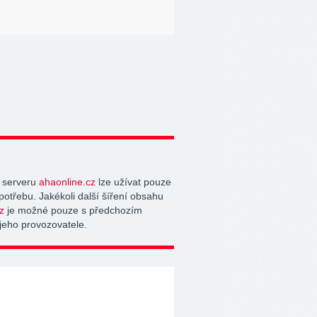
 serveru
ahaonline.cz
lze užívat pouze
potřebu. Jakékoli další šíření obsahu
z
je možné pouze s předchozím
jeho provozovatele.