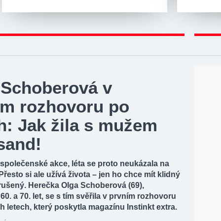
 Schoberová v
ím rozhovoru po
h: Jak žila s mužem
sand!
společenské akce, léta se proto neukázala na
Přesto si ale užívá života – jen ho chce mít klidný
rušený. Herečka Olga Schoberová (69),
0. a 70. let, se s tím svěřila v prvním rozhovoru
 letech, který poskytla magazínu Instinkt extra.