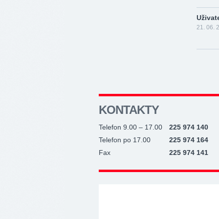
Uživat
21. 06. 
KONTAKTY
Telefon 9.00 – 17.00
225 974 140
Telefon po 17.00
225 974 164
Fax
225 974 141