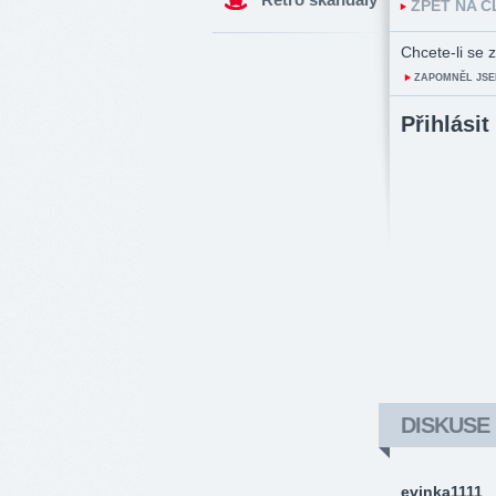
ZPĚT NA 
Chcete-li se z
ZAPOMNĚL JSE
Přihlásit
DISKUSE
evinka1111