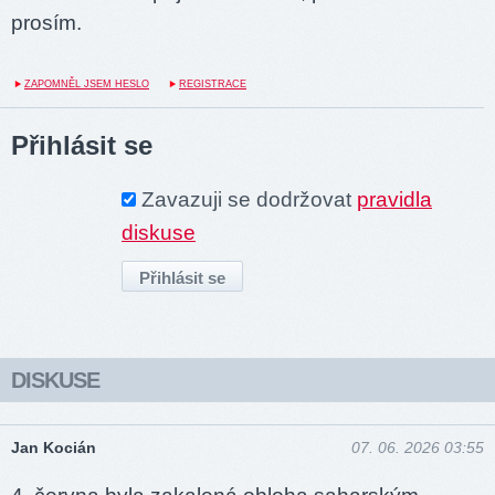
prosím.
ZAPOMNĚL JSEM HESLO
REGISTRACE
Přihlásit se
Zavazuji se dodržovat
pravidla
diskuse
DISKUSE
Jan Kocián
07. 06. 2026 03:55