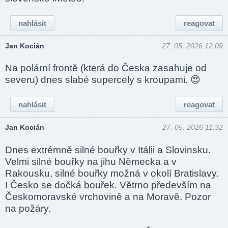
nahlásit
reagovat
Jan Kocián
27. 05. 2026 12:09
Na polární frontě (která do Česka zasahuje od
severu) dnes slabé supercely s kroupami. 😍
nahlásit
reagovat
Jan Kocián
27. 05. 2026 11:32
Dnes extrémně silné bouřky v Itálii a Slovinsku.
Velmi silné bouřky na jihu Německa a v
Rakousku, silné bouřky možná v okolí Bratislavy.
I Česko se dočká bouřek. Větrno především na
Českomoravské vrchovině a na Moravě. Pozor
na požáry.