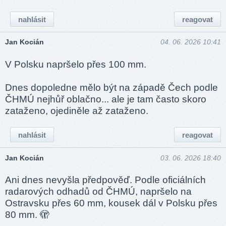
nahlásit
reagovat
Jan Kocián
04. 06. 2026 10:41
V Polsku napršelo přes 100 mm.
Dnes dopoledne mělo být na západě Čech podle
ČHMÚ nejhůř oblačno... ale je tam často skoro
zataženo, ojediněle až zataženo.
nahlásit
reagovat
Jan Kocián
03. 06. 2026 18:40
Ani dnes nevyšla předpověď. Podle oficiálních
radarových odhadů od ČHMÚ, napršelo na
Ostravsku přes 60 mm, kousek dál v Polsku přes
80 mm. 🫣