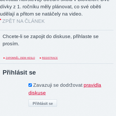
dívky z 1. ročníku měly plánovat, co své oběti
udělají a přitom se natáčely na video.
ZPĚT NA ČLÁNEK
Chcete-li se zapojit do diskuse, přihlaste se
prosím.
ZAPOMNĚL JSEM HESLO
REGISTRACE
Přihlásit se
Zavazuji se dodržovat
pravidla
diskuse