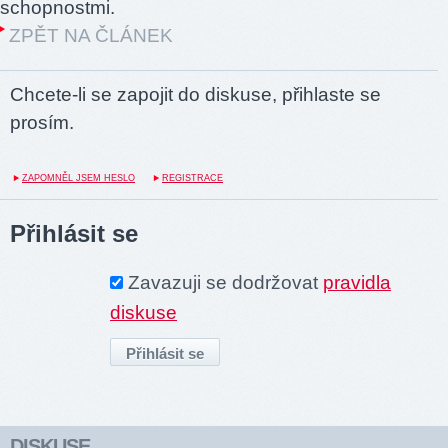
schopnostmi.
ZPĚT NA ČLÁNEK
Chcete-li se zapojit do diskuse, přihlaste se
prosím.
ZAPOMNĚL JSEM HESLO
REGISTRACE
Přihlásit se
Zavazuji se dodržovat
pravidla
diskuse
DISKUSE