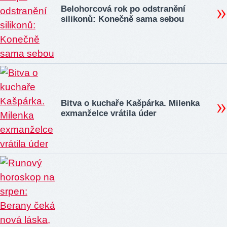
Belohorcová rok po odstranění
silikonů: Konečně sama sebou
Bitva o kuchaře Kašpárka. Milenka
exmanželce vrátila úder