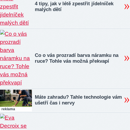
4 tipy, jak v létě zpestřit jídelníček
malých dětí
Co o vás prozradí barva náramku na
ruce? Tohle vás možná překvapí
Máte zahradu? Tahle technologie vám
ušetří čas i nervy
reklama