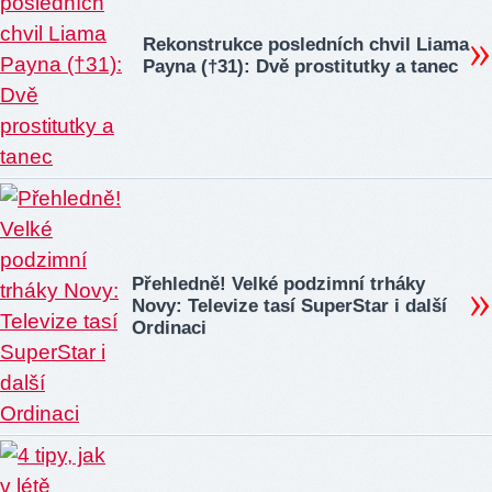
Rekonstrukce posledních chvil Liama
Payna (†31): Dvě prostitutky a tanec
Přehledně! Velké podzimní trháky
Novy: Televize tasí SuperStar i další
Ordinaci