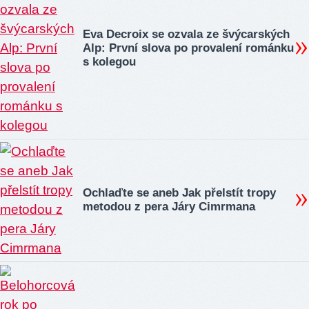
Eva Decroix se ozvala ze švýcarských
Alp: První slova po provalení románku
s kolegou
Ochlaďte se aneb Jak přelstít tropy
metodou z pera Járy Cimrmana