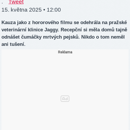
.
Tweet
15. května 2025 • 12:00
Kauza jako z hororového filmu se odehrála na pražské
veterinární klinice Jaggy. Recepční si měla domů tajně
odnášet čumáčky mrtvých pejsků. Nikdo o tom neměl
ani tušení.