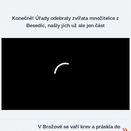
Konečně! Úřady odebraly zvířata množitelce z
Besedic, našly jich už ale jen část
V Brožové se vaří krev a práskla do