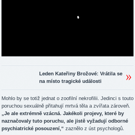
Leden Kateřiny Brožové: Vrátila se
na místo tragické události
Mohlo by se totiž jednat o zoofilní nekrofilii. Jedinci s touto
poruchou sexuálně přitahují mrtvá těla a zvířata zároveň.
„Je ale extrémně vzácná. Jakékoli projevy, které by
naznačovaly tuto poruchu, ale jistě vyžadují odborné
psychiatrické posouzení,“
zaznělo z úst psychologů.