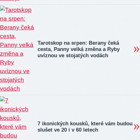
Tarotskop na srpen: Berany čeká
cesta, Panny velká změna a Ryby
uvíznou ve stojatých vodách
7 ikonických kousků, které vám budou
slušet ve 20 i v 60 letech