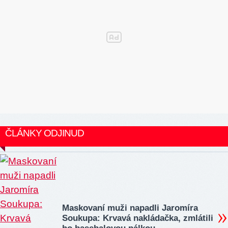
ČLÁNKY ODJINUD
Maskovaní muži napadli Jaromíra
Soukupa: Krvavá nakládačka, zmlátili