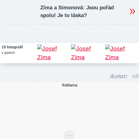
Zíma a Simonová: Jsou pořád
spolu! Je to láska?
19 fotografií
v galerii
Autor:
nh