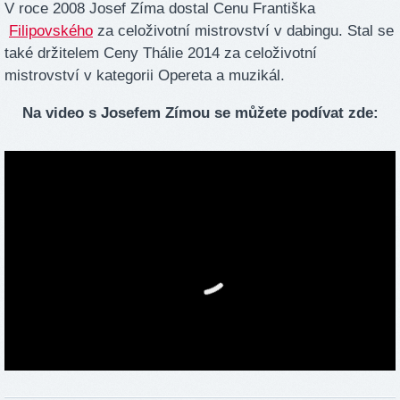
V roce 2008 Josef Zíma dostal Cenu Františka
Filipovského
za celoživotní mistrovství v dabingu. Stal se
také držitelem Ceny Thálie 2014 za celoživotní
mistrovství v kategorii Opereta a muzikál.
Na video s Josefem Zímou se můžete podívat zde: