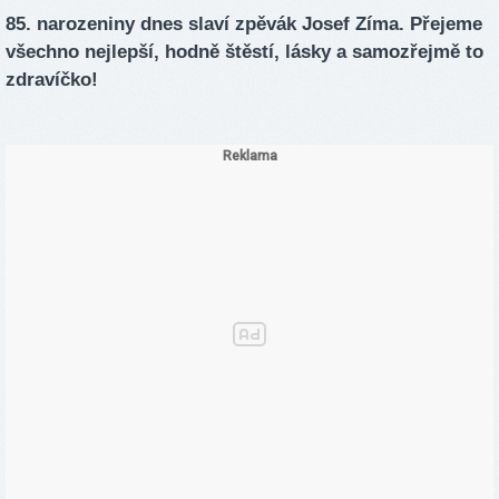
85. narozeniny dnes slaví zpěvák Josef Zíma. Přejeme
všechno nejlepší, hodně štěstí, lásky a samozřejmě to
zdravíčko!