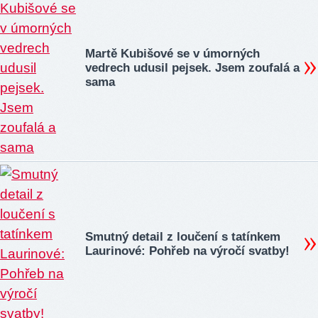
Martě Kubišové se v úmorných
vedrech udusil pejsek. Jsem zoufalá a
sama
Smutný detail z loučení s tatínkem
Laurinové: Pohřeb na výročí svatby!