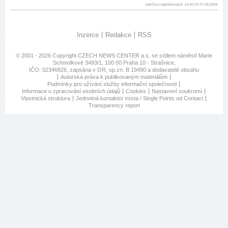
patička vygenerovaná: 14:40:15 07.08.2026
Inzerce
Redakce
RSS
© 2001 - 2026 Copyright
CZECH NEWS CENTER a.s.
se sídlem náměstí Marie
Schmolkové 3493/1, 100 00 Praha 10 - Strašnice,
IČO: 02346826, zapsána v OR, sp.zn. B 19490 a dodavatelé obsahu
Autorská práva k publikovaným materiálům
Podmínky pro užívání služby informační společnosti
Informace o zpracování osobních údajů
Cookies
Nastavení soukromí
Vlastnická struktura
Jednotná kontaktní místa / Single Points od Contact
Transparency report