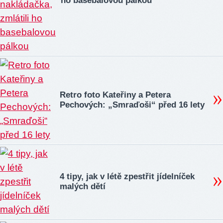
ho basebalovou pálkou
Retro foto Kateřiny a Petera
Pechových: „Smraďoši“ před 16 lety
4 tipy, jak v létě zpestřit jídelníček
malých dětí