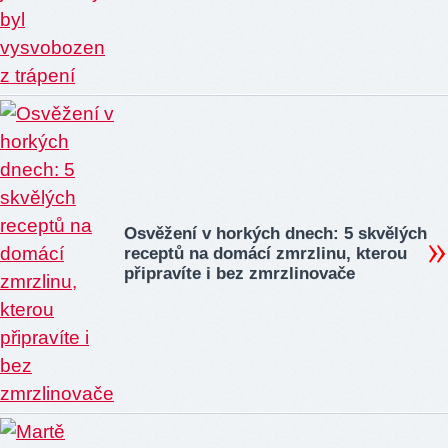
Osvěžení v horkých dnech: 5 skvělých
receptů na domácí zmrzlinu, kterou
připravíte i bez zmrzlinovače