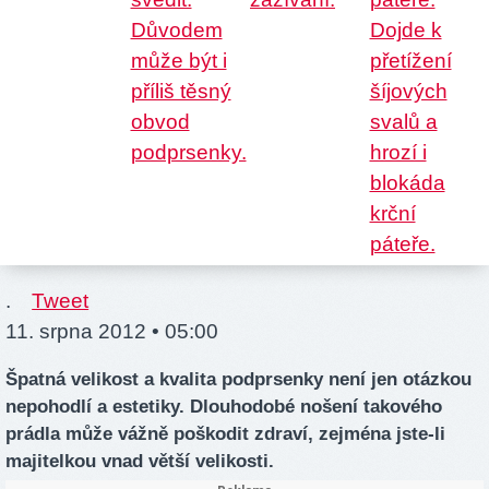
.
Tweet
11. srpna 2012 • 05:00
Špatná velikost a kvalita podprsenky není jen otázkou
nepohodlí a estetiky. Dlouhodobé nošení takového
prádla může vážně poškodit zdraví, zejména jste-li
majitelkou vnad větší velikosti.