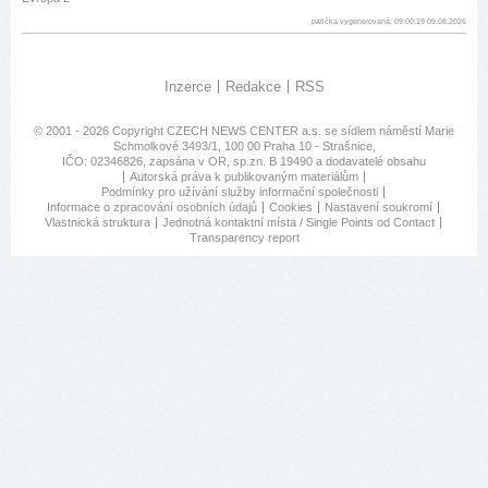
patička vygenerovaná: 09:00:19 09.08.2026
Inzerce
Redakce
RSS
© 2001 - 2026 Copyright
CZECH NEWS CENTER a.s.
se sídlem náměstí Marie
Schmolkové 3493/1, 100 00 Praha 10 - Strašnice,
IČO: 02346826, zapsána v OR, sp.zn. B 19490 a dodavatelé obsahu
Autorská práva k publikovaným materiálům
Podmínky pro užívání služby informační společnosti
Informace o zpracování osobních údajů
Cookies
Nastavení soukromí
Vlastnická struktura
Jednotná kontaktní místa / Single Points od Contact
Transparency report