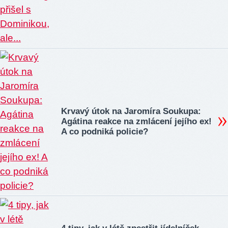
Krvavý útok na Jaromíra Soukupa:
Agátina reakce na zmlácení jejího ex!
A co podniká policie?