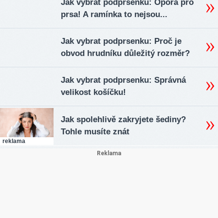
Jak vybrat podprsenku: Opora pro
prsa! A ramínka to nejsou...
Jak vybrat podprsenku: Proč je
obvod hrudníku důležitý rozměr?
Jak vybrat podprsenku: Správná
velikost košíčku!
Jak spolehlivě zakryjete šediny?
Tohle musíte znát
reklama