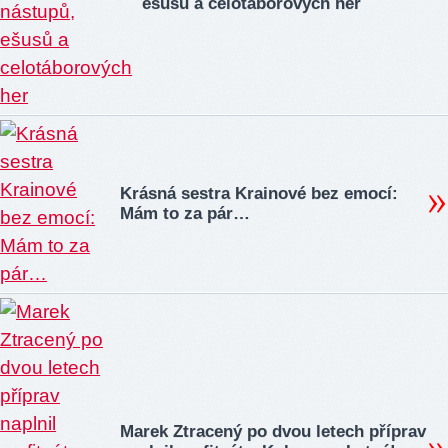
ešusů a celotáborových her
Krásná sestra Krainové bez emocí:
Mám to za pár…
Marek Ztracený po dvou letech příprav