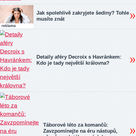
Jak spolehlivě zakryjete šediny? Tohle
musíte znát
reklama
Detaily aféry Decroix s Havránkem:
Kdo je tady největší královna?
Táborové léto za komančů:
Zavzpomínejte na éru nástupů,