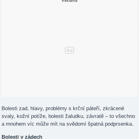
Bolesti zad, hlavy, problémy s krční páteří, zkrácené
svaly, kožní potíže, bolesti žaludku, závratě – to všechno
a mnohem víc může mít na svědomí špatná podprsenka.
Bolesti v zádech