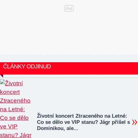
ČLÁNKY ODJINUD
Životní koncert Ztraceného na Letné:
Co se dělo ve VIP stanu? Jágr přišel s
Dominikou, ale...