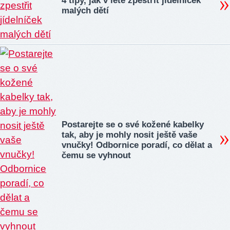
4 tipy, jak v létě zpestřit jídelníček
malých dětí
Postarejte se o své kožené kabelky
tak, aby je mohly nosit ještě vaše
vnučky! Odbornice poradí, co dělat a
čemu se vyhnout