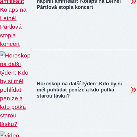
naplnil amfiteátr: Kolaps na Letné!
Pártlová stopla koncert
Horoskop na další týden: Kdo by si
měl pohlídat peníze a kdo potká
starou lásku?