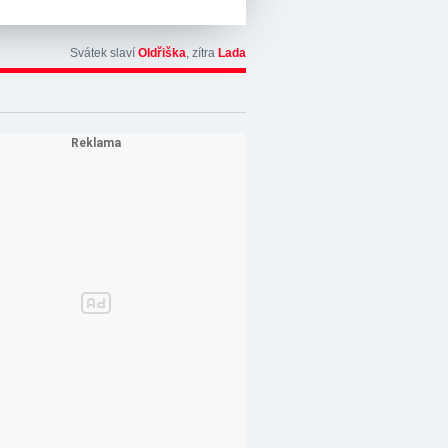
Svátek slaví
Oldřiška
, zítra
Lada