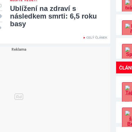
MUSÍTE VĚDĚT!
Ublížení na zdraví s
následkem smrti: 6,5 roku
basy
CELÝ ČLÁNEK
ČLÁN