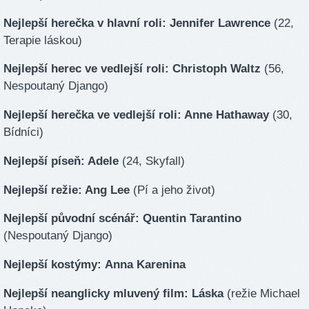
Nejlepší herečka v hlavní roli: Jennifer Lawrence
(22,
Terapie láskou)
Nejlepší herec ve vedlejší roli: Christoph Waltz
(56,
Nespoutaný Django)
Nejlepší herečka ve vedlejší roli: Anne Hathaway
(30,
Bídníci)
Nejlepší píseň: Adele
(24, Skyfall)
Nejlepší režie: Ang Lee
(Pí a jeho život)
Nejlepší původní scénář: Quentin Tarantino
(Nespoutaný Django)
Nejlepší kostýmy:
Anna Karenina
Nejlepší neanglicky mluvený film: Láska
(režie Michael