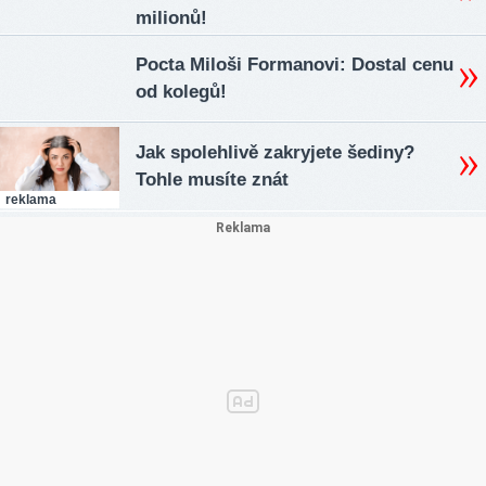
milionů!
Pocta Miloši Formanovi: Dostal cenu
od kolegů!
Jak spolehlivě zakryjete šediny?
Tohle musíte znát
reklama