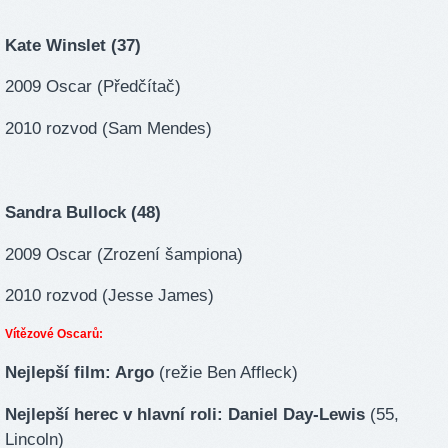
Kate Winslet (37)
2009 Oscar (Předčítač)
2010 rozvod (Sam Mendes)
Sandra Bullock (48)
2009 Oscar (Zrození šampiona)
2010 rozvod (Jesse James)
Vítězové Oscarů:
Nejlepší film: Argo
(režie Ben Affleck)
Nejlepší herec v hlavní roli: Daniel Day-Lewis
(55,
Lincoln)