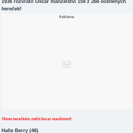
1936 rozvrátil Oscar manželství 159 z 266 oceněných
hereček!
Těmto herečkám zničil Oscar manželství!
Halle Berry (46)