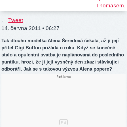
.
Tweet
14. června 2011 • 06:27
Tak dlouho modelka Alena Šeredová čekala, až ji její
přítel Gigi Buffon požádá o ruku. Když se konečně
stalo a opulentní svatba je naplánovaná do posledního
puntíku, hrozí, že jí její vysněný den zkazí stávkující
odboráři. Jak se s takovou výzvou Alena popere?