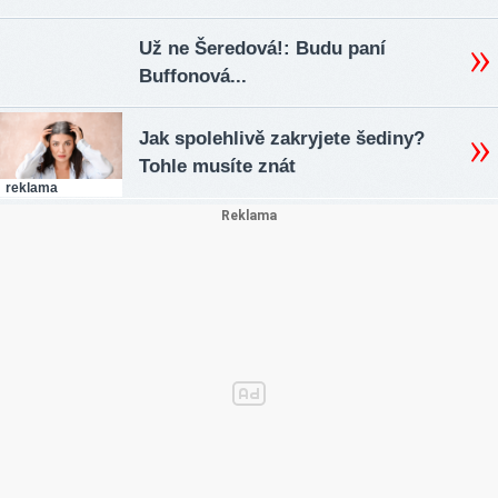
Už ne Šeredová!: Budu paní
Buffonová...
Jak spolehlivě zakryjete šediny?
Tohle musíte znát
reklama