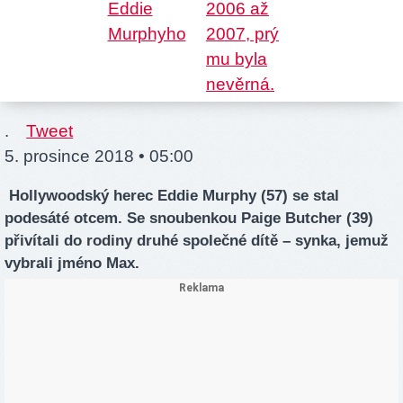
.
Tweet
5. prosince 2018 • 05:00
Hollywoodský herec Eddie Murphy (57) se stal
podesáté otcem. Se snoubenkou Paige Butcher (39)
přivítali do rodiny druhé společné dítě – synka, jemuž
vybrali jméno Max.