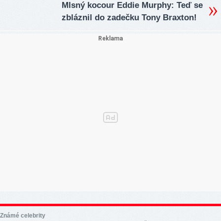
Mlsný kocour Eddie Murphy: Teď se
zbláznil do zadečku Tony Braxton!
Známé celebrity