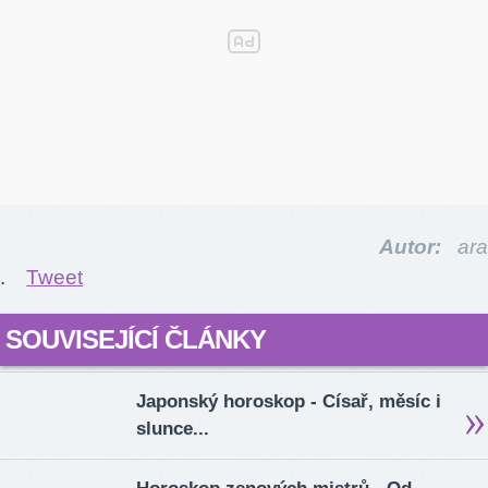
Autor:
ara
.
Tweet
SOUVISEJÍCÍ ČLÁNKY
Japonský horoskop - Císař, měsíc i
slunce...