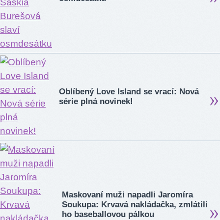
Oblíbený Love Island se vrací: Nová
série plná novinek!
Maskovaní muži napadli Jaromíra
Soukupa: Krvavá nakládačka, zmlátili
ho baseballovou pálkou