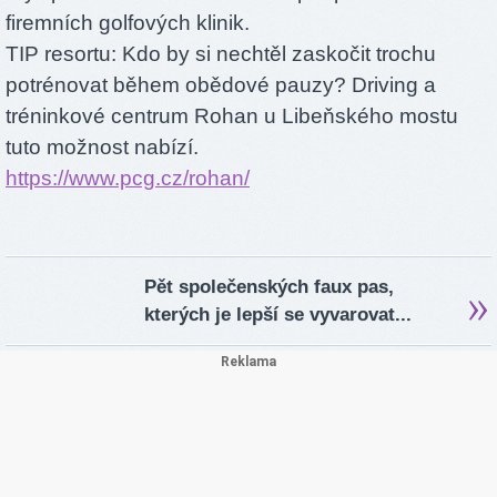
firemních golfových klinik.
TIP resortu: Kdo by si nechtěl zaskočit trochu
potrénovat během obědové pauzy? Driving a
tréninkové centrum Rohan u Libeňského mostu
tuto možnost nabízí.
https://www.pcg.cz/rohan/
Pět společenských faux pas,
kterých je lepší se vyvarovat...