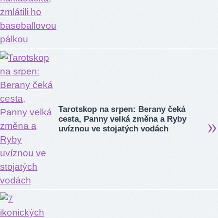
Tarotskop na srpen: Berany čeká
cesta, Panny velká změna a Ryby
uvíznou ve stojatých vodách