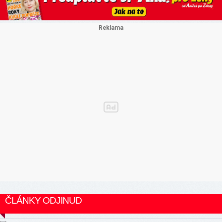
ČLÁNKY ODJINUD