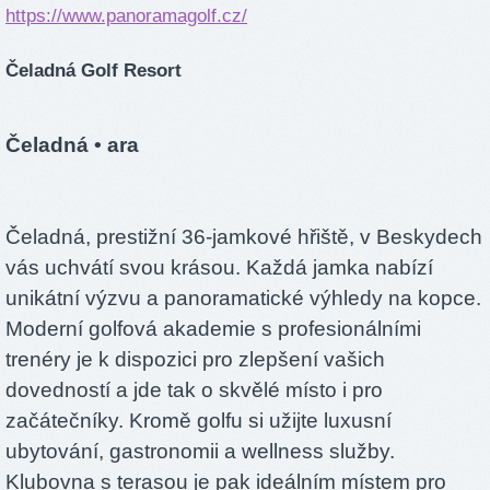
https://www.panoramagolf.cz/
Čeladná Golf Resort
Čeladná
• ara
Čeladná, prestižní 36-jamkové hřiště, v Beskydech
vás uchvátí svou krásou. Každá jamka nabízí
unikátní výzvu a panoramatické výhledy na kopce.
Moderní golfová akademie s profesionálními
trenéry je k dispozici pro zlepšení vašich
dovedností a jde tak o skvělé místo i pro
začátečníky. Kromě golfu si užijte luxusní
ubytování, gastronomii a wellness služby.
Klubovna s terasou je pak ideálním místem pro