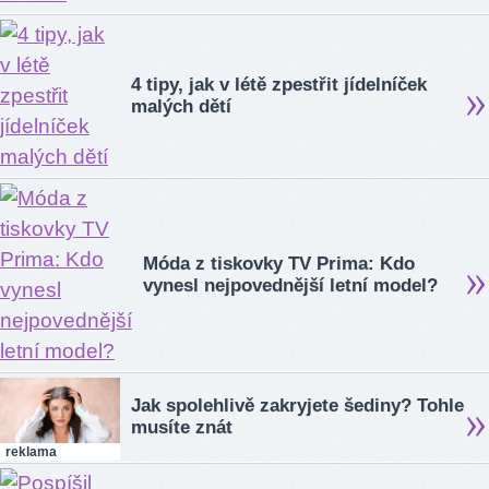
4 tipy, jak v létě zpestřit jídelníček
malých dětí
Móda z tiskovky TV Prima: Kdo
vynesl nejpovednější letní model?
Jak spolehlivě zakryjete šediny? Tohle
musíte znát
reklama