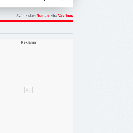
Svátek slaví
Roman
, zítra
Vavřinec