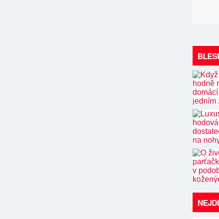
BLES
NEJD