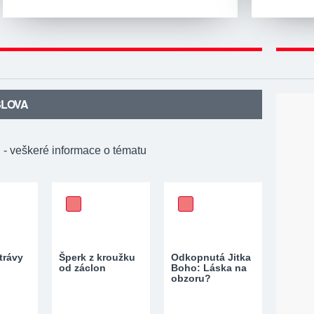
SLOVA
"
- veškeré informace o tématu
trávy
Šperk z kroužku
Odkopnutá Jitka
od záclon
Boho: Láska na
obzoru?