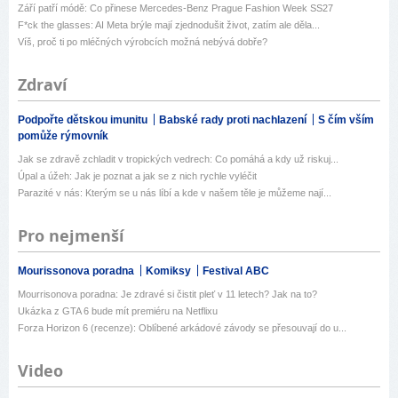
Září patří módě: Co přinese Mercedes-Benz Prague Fashion Week SS27
F*ck the glasses: AI Meta brýle mají zjednodušit život, zatím ale děla...
Víš, proč ti po mléčných výrobcích možná nebývá dobře?
Zdraví
Podpořte dětskou imunitu
Babské rady proti nachlazení
S čím vším
pomůže rýmovník
Jak se zdravě zchladit v tropických vedrech: Co pomáhá a kdy už riskuj...
Úpal a úžeh: Jak je poznat a jak se z nich rychle vyléčit
Parazité v nás: Kterým se u nás líbí a kde v našem těle je můžeme nají...
Pro nejmenší
Mourissonova poradna
Komiksy
Festival ABC
Mourrisonova poradna: Je zdravé si čistit pleť v 11 letech? Jak na to?
Ukázka z GTA 6 bude mít premiéru na Netflixu
Forza Horizon 6 (recenze): Oblíbené arkádové závody se přesouvají do u...
Video