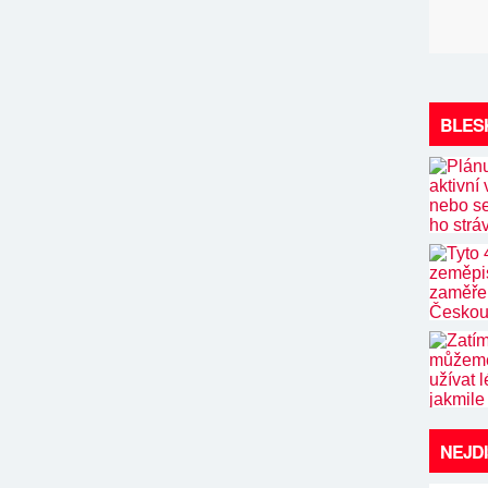
BLES
NEJD