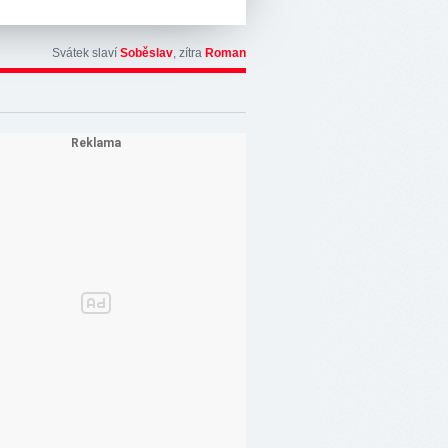
Svátek slaví
Soběslav
, zítra
Roman