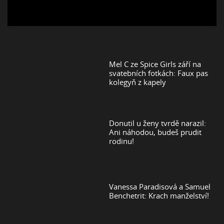
Mel C ze Spice Girls září na
svatebních fotkách: Faux pas
kolegyň z kapely
Donutil u ženy tvrdě narazil:
Ani náhodou, budeš prudit
rodinu!
Vanessa Paradisová a Samuel
Benchetrit: Krach manželství!