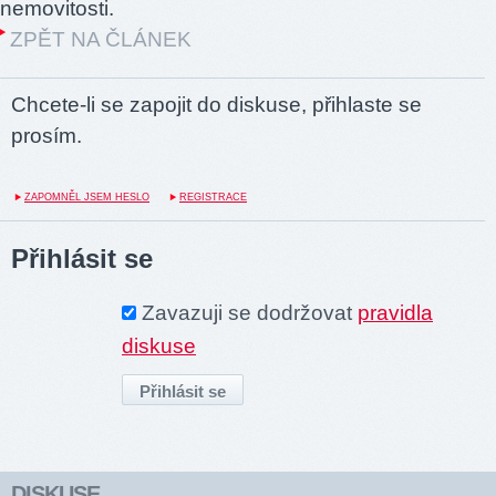
nemovitosti.
ZPĚT NA ČLÁNEK
Chcete-li se zapojit do diskuse, přihlaste se
prosím.
ZAPOMNĚL JSEM HESLO
REGISTRACE
Přihlásit se
Zavazuji se dodržovat
pravidla
diskuse
DISKUSE