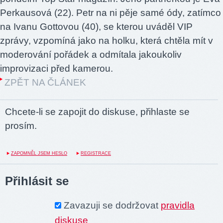
Perkausová (22). Petr na ni pěje samé ódy, zatímco
na Ivanu Gottovou (40), se kterou uváděl VIP
zprávy, vzpomíná jako na holku, která chtěla mít v
moderování pořádek a odmítala jakoukoliv
improvizaci před kamerou.
ZPĚT NA ČLÁNEK
Chcete-li se zapojit do diskuse, přihlaste se
prosím.
ZAPOMNĚL JSEM HESLO
REGISTRACE
Přihlásit se
Zavazuji se dodržovat
pravidla
diskuse