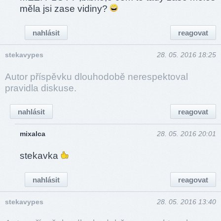
měla jsi zase vidiny?
nahlásit
reagovat
stekavypes
28. 05. 2016 18:25
Autor příspěvku dlouhodobě nerespektoval
pravidla diskuse.
nahlásit
reagovat
mixalca
28. 05. 2016 20:01
stekavka
nahlásit
reagovat
stekavypes
28. 05. 2016 13:40