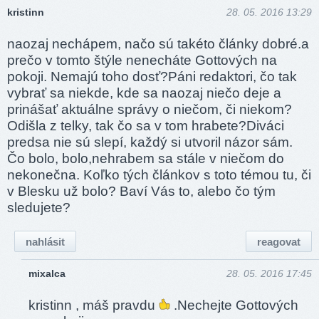
kristinn
28. 05. 2016 13:29
naozaj nechápem, načo sú takéto články dobré.a
prečo v tomto štýle nenecháte Gottových na
pokoji. Nemajú toho dosť?Páni redaktori, čo tak
vybrať sa niekde, kde sa naozaj niečo deje a
prinášať aktuálne správy o niečom, či niekom?
Odišla z telky, tak čo sa v tom hrabete?Diváci
predsa nie sú slepí, každý si utvoril názor sám.
Čo bolo, bolo,nehrabem sa stále v niečom do
nekonečna. Koľko tých článkov s toto témou tu, či
v Blesku už bolo? Baví Vás to, alebo čo tým
sledujete?
nahlásit
reagovat
mixalca
28. 05. 2016 17:45
kristinn , máš pravdu
.Nechejte Gottových