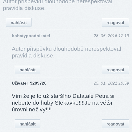
Autor příspěvku dlouhodobě nerespektoval
pravidla diskuse.
nahlásit
reagovat
bohatypoodnikatel
28. 05. 2016 17:19
Autor příspěvku dlouhodobě nerespektoval
pravidla diskuse.
nahlásit
reagovat
Uživatel_5209720
25. 01. 2021 10:59
Vím že je to už staršího Data,ale Petra si
neberte do huby Stekavko!!!!Je na větší
úrovni než vy!!!!
nahlásit
reagovat