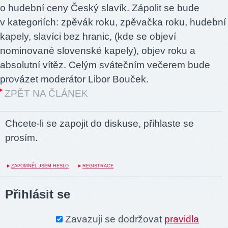
o hudební ceny Český slavík. Zápolit se bude
v kategoriích: zpěvák roku, zpěvačka roku, hudební
kapely, slavíci bez hranic, (kde se objeví
nominované slovenské kapely), objev roku a
absolutní vítěz. Celým svátečním večerem bude
provázet moderátor Libor Bouček.
ZPĚT NA ČLÁNEK
Chcete-li se zapojit do diskuse, přihlaste se
prosím.
ZAPOMNĚL JSEM HESLO
REGISTRACE
Přihlásit se
Zavazuji se dodržovat
pravidla