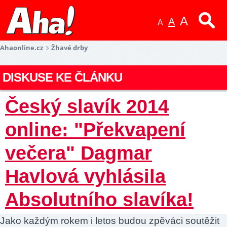
A
A
A
Ahaonline.cz
Žhavé drby
DISKUSE KE ČLÁNKU
Český slavík 2014
online: "Překvapení
večera" Dagmar
Havlová vyhlásila
Absolutního slavíka!
Jako každým rokem i letos budou zpěváci soutěžit