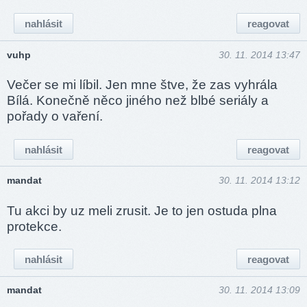
nahlásit
reagovat
vuhp
30. 11. 2014 13:47
Večer se mi líbil. Jen mne štve, že zas vyhrála
Bílá. Konečně něco jiného než blbé seriály a
pořady o vaření.
nahlásit
reagovat
mandat
30. 11. 2014 13:12
Tu akci by uz meli zrusit. Je to jen ostuda plna
protekce.
nahlásit
reagovat
mandat
30. 11. 2014 13:09