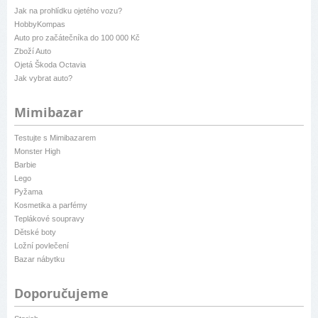
Jak na prohlídku ojetého vozu?
HobbyKompas
Auto pro začátečníka do 100 000 Kč
Zboží Auto
Ojetá Škoda Octavia
Jak vybrat auto?
Mimibazar
Testujte s Mimibazarem
Monster High
Barbie
Lego
Pyžama
Kosmetika a parfémy
Teplákové soupravy
Dětské boty
Ložní povlečení
Bazar nábytku
Doporučujeme