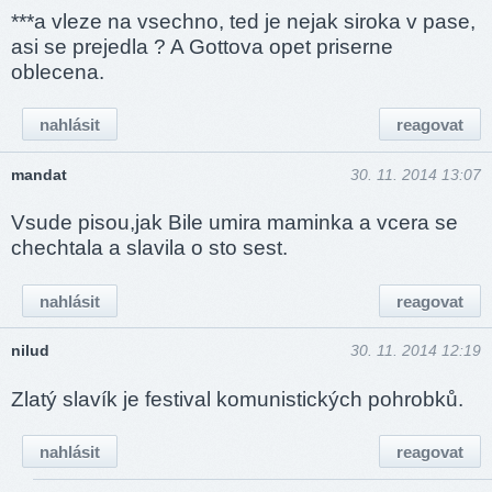
***a vleze na vsechno, ted je nejak siroka v pase,
asi se prejedla ? A Gottova opet priserne
oblecena.
nahlásit
reagovat
mandat
30. 11. 2014 13:07
Vsude pisou,jak Bile umira maminka a vcera se
chechtala a slavila o sto sest.
nahlásit
reagovat
nilud
30. 11. 2014 12:19
Zlatý slavík je festival komunistických pohrobků.
nahlásit
reagovat