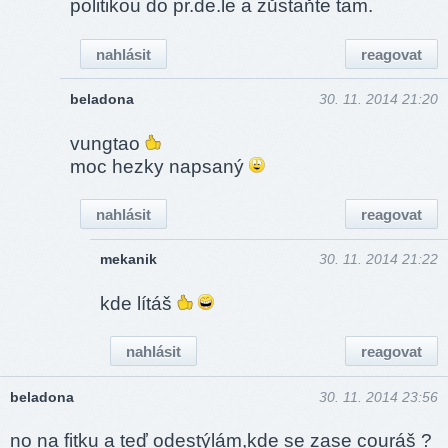
politikou do pr.de.le a zůstaňte tam.
nahlásit
reagovat
beladona
30. 11. 2014 21:20
vungtao
moc hezky napsaný
nahlásit
reagovat
mekanik
30. 11. 2014 21:22
kde lítáš
nahlásit
reagovat
beladona
30. 11. 2014 23:56
no na fitku a teď odestýlám,kde se zase couráš ?