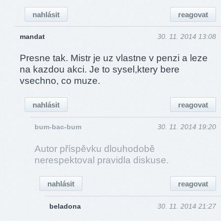
nahlásit
reagovat
mandat
30. 11. 2014 13:08
Presne tak. Mistr je uz vlastne v penzi a leze
na kazdou akci. Je to sysel,ktery bere
vsechno, co muze.
nahlásit
reagovat
bum-bac-bum
30. 11. 2014 19:20
Autor příspěvku dlouhodobě
nerespektoval pravidla diskuse.
nahlásit
reagovat
beladona
30. 11. 2014 21:27