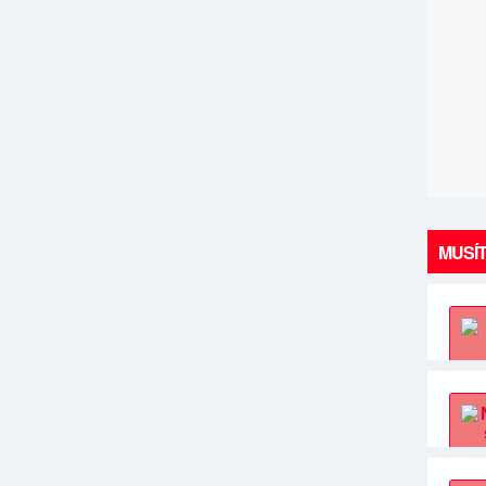
MUSÍT