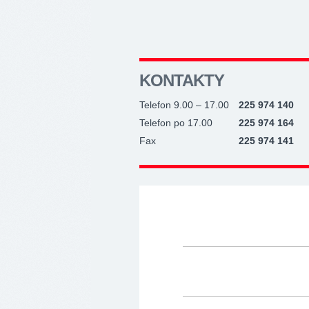
KONTAKTY
Telefon 9.00 – 17.00
225 974 140
Telefon po 17.00
225 974 164
Fax
225 974 141