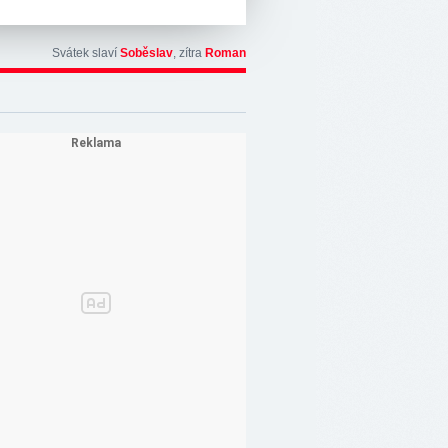
Svátek slaví
Soběslav
, zítra
Roman