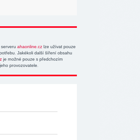
 serveru
ahaonline.cz
lze užívat pouze
potřebu. Jakékoli další šíření obsahu
z
je možné pouze s předchozím
jeho provozovatele.