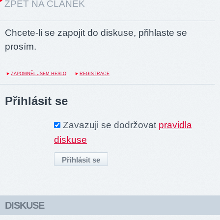
ZPĚT NA ČLÁNEK
Chcete-li se zapojit do diskuse, přihlaste se
prosím.
ZAPOMNĚL JSEM HESLO
REGISTRACE
Přihlásit se
Zavazuji se dodržovat
pravidla
diskuse
DISKUSE