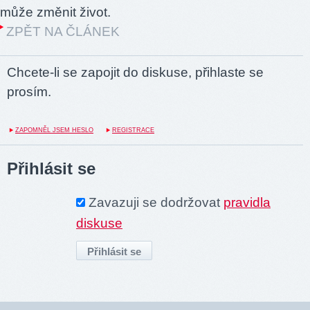
může změnit život.
ZPĚT NA ČLÁNEK
Chcete-li se zapojit do diskuse, přihlaste se
prosím.
ZAPOMNĚL JSEM HESLO
REGISTRACE
Přihlásit se
Zavazuji se dodržovat
pravidla
diskuse