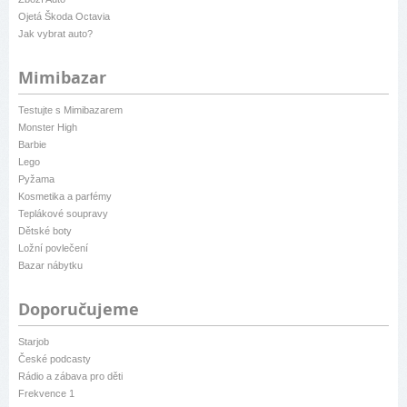
Ojetá Škoda Octavia
Jak vybrat auto?
Mimibazar
Testujte s Mimibazarem
Monster High
Barbie
Lego
Pyžama
Kosmetika a parfémy
Teplákové soupravy
Dětské boty
Ložní povlečení
Bazar nábytku
Doporučujeme
Starjob
České podcasty
Rádio a zábava pro děti
Frekvence 1