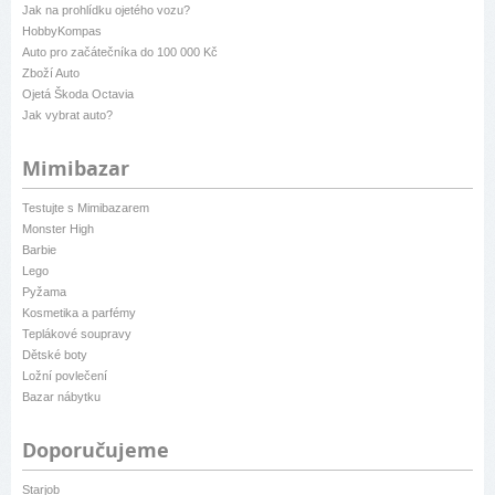
Jak na prohlídku ojetého vozu?
HobbyKompas
Auto pro začátečníka do 100 000 Kč
Zboží Auto
Ojetá Škoda Octavia
Jak vybrat auto?
Mimibazar
Testujte s Mimibazarem
Monster High
Barbie
Lego
Pyžama
Kosmetika a parfémy
Teplákové soupravy
Dětské boty
Ložní povlečení
Bazar nábytku
Doporučujeme
Starjob