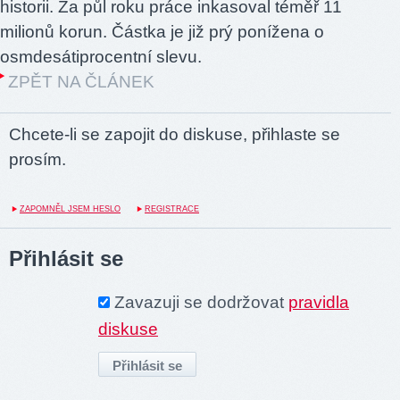
historii. Za půl roku práce inkasoval téměř 11
milionů korun. Částka je již prý ponížena o
osmdesátiprocentní slevu.
ZPĚT NA ČLÁNEK
Chcete-li se zapojit do diskuse, přihlaste se
prosím.
ZAPOMNĚL JSEM HESLO
REGISTRACE
Přihlásit se
Zavazuji se dodržovat
pravidla
diskuse