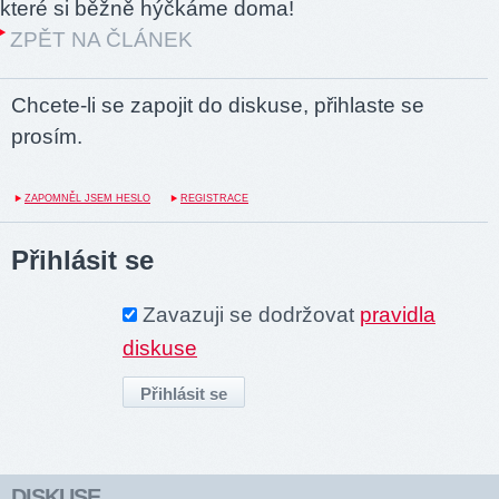
které si běžně hýčkáme doma!
ZPĚT NA ČLÁNEK
Chcete-li se zapojit do diskuse, přihlaste se
prosím.
ZAPOMNĚL JSEM HESLO
REGISTRACE
Přihlásit se
Zavazuji se dodržovat
pravidla
diskuse
DISKUSE