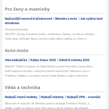
Pro ženy a maminky
Nejčastější novoroční předsevzetí
Miminko a mráz
Jak vybírat letní
dovolenou
Okurková limonáda
RECEPT: Kynutý švestkový koláč s drobenkou. Klasika, se kterou zaboduj...
Tohle nikdy neříkejte! Slova, kterými rodiče dětem ubližují ze všeho n...
Auto-moto
Alko-kalkulačka
Rallye Dakar 2025
Dálniční známka 2025
MotoGP: Páteční program ve Velké Británii uzavřel rekordním časem Bezz...
Další klasická corvette s dobrými jízdními vlastnostmi? Mitsuoka znovu...
Problémy Cadillacu s brzdami souvisí podle Bottase s jejich chlazením
Věda a technika
Nejlepší chytré hodinky
Nejlepší telefony
Nejlepší VPN – srovnání
Microsoft se nepoučil. Ve Windows potichu instaluje OneDrive Photos, k...
Netflix a další na víkend: nový Ted Lasso a akční Lioness. Ale předevš...