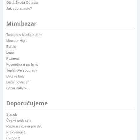
Ojetá Škoda Octavia
Jak vybrat auto?
Mimibazar
Testujte s Mimibazarem
Monster High
Barbie
Lego
Pyžama
Kosmetika a parfémy
Teplákové soupravy
Dětské boty
Ložní povlečení
Bazar nábytku
Doporučujeme
Starjob
České podcasty
Rádio a zábava pro děti
Frekvence 1
Evropa 2