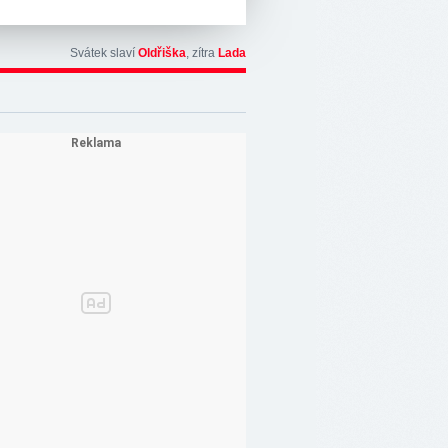
Svátek slaví
Oldřiška
, zítra
Lada