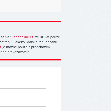
 serveru
ahaonline.cz
lze užívat pouze
potřebu. Jakékoli další šíření obsahu
z
je možné pouze s předchozím
jeho provozovatele.