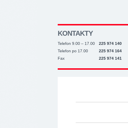
KONTAKTY
Telefon 9.00 – 17.00
225 974 140
Telefon po 17.00
225 974 164
Fax
225 974 141