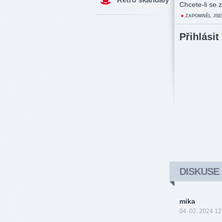
Chcete-li se z
ZAPOMNĚL JSE
Přihlásit
DISKUSE
mika
04. 02. 2024 12