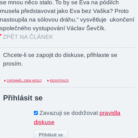
se mnou něco stalo. To by se Eva na pódiích
musela představovat jako Eva bez Vaška? Proto
nastoupila na sólovou dráhu,“ vysvětluje ukončení
společného vystupování Václav Ševčík.
ZPĚT NA ČLÁNEK
Chcete-li se zapojit do diskuse, přihlaste se
prosím.
ZAPOMNĚL JSEM HESLO
REGISTRACE
Přihlásit se
Zavazuji se dodržovat
pravidla
diskuse