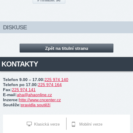
DISKUSE
Zpět na titulní stranu
KONTAKTY
Telefon 9.00 – 17.00
:
225 974 140
Telefon po 17.00
:
225 974 164
Fax
:
225 974 141
E-mail
:
aha@ahaonline.cz
Inzerce
:
http://www.cncenter.cz
Soutěže
:
pravidla soutěží
Klasická verze
Mobilní verze