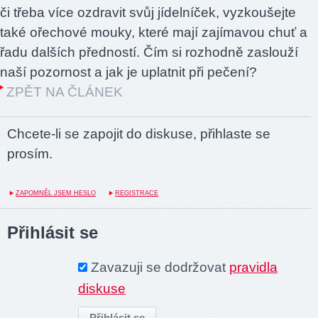
či třeba více ozdravit svůj jídelníček, vyzkoušejte
také ořechové mouky, které mají zajímavou chuť a
řadu dalších předností. Čím si rozhodně zaslouží
naší pozornost a jak je uplatnit při pečení?
ZPĚT NA ČLÁNEK
Chcete-li se zapojit do diskuse, přihlaste se
prosím.
ZAPOMNĚL JSEM HESLO
REGISTRACE
Přihlásit se
Zavazuji se dodržovat
pravidla
diskuse