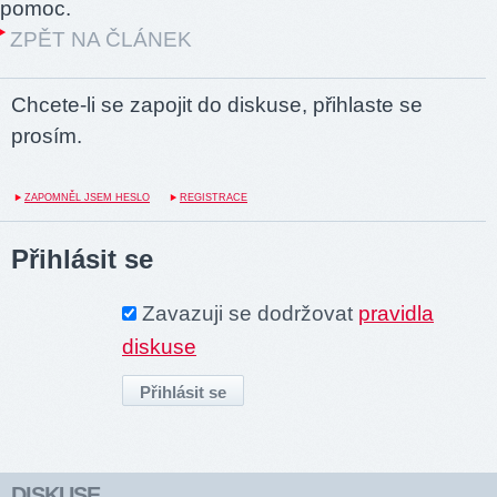
pomoc.
ZPĚT NA ČLÁNEK
Chcete-li se zapojit do diskuse, přihlaste se
prosím.
ZAPOMNĚL JSEM HESLO
REGISTRACE
Přihlásit se
Zavazuji se dodržovat
pravidla
diskuse
DISKUSE