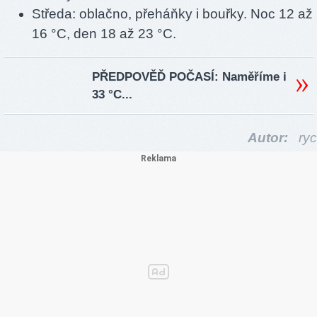
Středa: oblačno, přeháňky i bouřky. Noc 12 až
16 °C, den 18 až 23 °C.
PŘEDPOVĚĎ POČASÍ: Naměříme i
33 °C...
Autor:
ryc