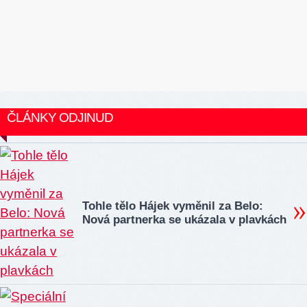
ČLÁNKY ODJINUD
Tohle tělo Hájek vyměnil za Belo:
Nová partnerka se ukázala v plavkách