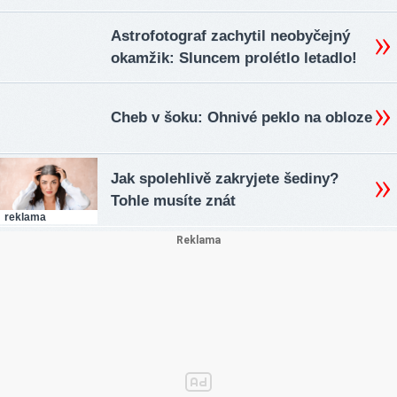
Astrofotograf zachytil neobyčejný
okamžik: Sluncem prolétlo letadlo!
Cheb v šoku: Ohnivé peklo na obloze
Jak spolehlivě zakryjete šediny?
Tohle musíte znát
reklama