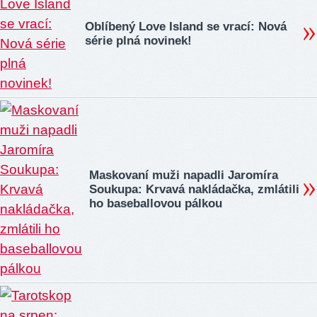
Oblíbený Love Island se vrací: Nová
série plná novinek!
Maskovaní muži napadli Jaromíra
Soukupa: Krvavá nakládačka, zmlátili
ho baseballovou pálkou