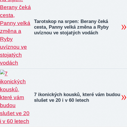
Tarotskop na srpen: Berany čeká
cesta, Panny velká změna a Ryby
uvíznou ve stojatých vodách
7 ikonických kousků, které vám budou
slušet ve 20 i v 60 letech