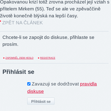
Opakovanou krizí totiž zrovna procházel její vztah s
přítelem Mirkem (55). Teď se ale ve zpěvaččině
životě konečně blýská na lepší časy.
ZPĚT NA ČLÁNEK
Chcete-li se zapojit do diskuse, přihlaste se
prosím.
ZAPOMNĚL JSEM HESLO
REGISTRACE
Přihlásit se
Zavazuji se dodržovat
pravidla
diskuse